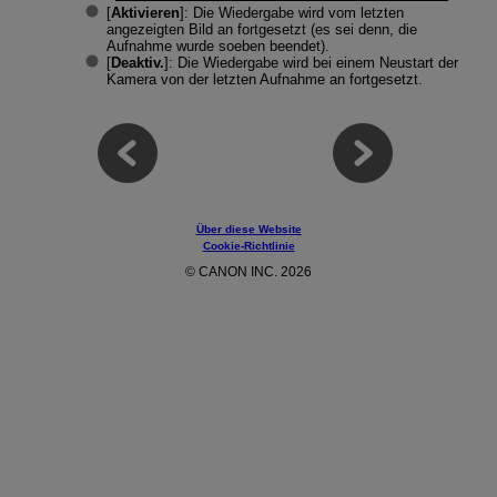
[
Aktivieren
]: Die Wiedergabe wird vom letzten
angezeigten Bild an fortgesetzt (es sei denn, die
Aufnahme wurde soeben beendet).
[
Deaktiv.
]: Die Wiedergabe wird bei einem Neustart der
Kamera von der letzten Aufnahme an fortgesetzt.
Über diese Website
Cookie-Richtlinie
© CANON INC. 2026