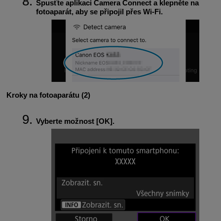
Spusťte aplikaci Camera Connect a klepněte na
fotoaparát, aby se připojil přes
Wi-Fi
.
Kroky na fotoaparátu (2)
Vyberte možnost [
OK
].