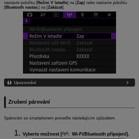
nastavte položku [
Režim V letadle
] na [
Zap
] nebo nastavte položku
[
Bluetooth nastav.
] na [
Zakázat
].
Upozornění
Zrušení párování
Spárování se smartphonem proveďte následujícím způsobem.
Vyberte možnost [
:
Wi-Fi/Bluetooth připojení
].