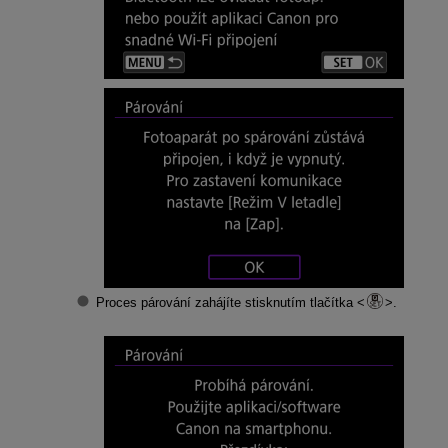
Proces párování zahájíte stisknutím tlačítka
.