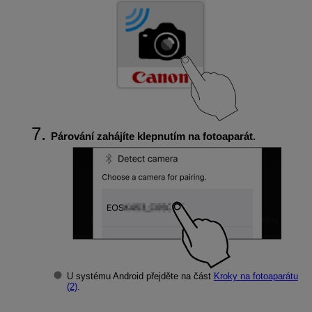
Párování zahájíte klepnutím na fotoaparát.
U systému Android přejděte na část
Kroky na fotoaparátu
(2)
.