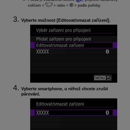
voličem
nebo
podle potřeby.
Vyberte možnost [
Editovat/smazat zařízení
].
Vyberte smartphone, u něhož chcete zrušit
párování.