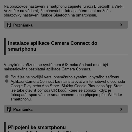
Na obrazovce nastavení smartphonu zapněte funkci Bluetooth a
Wi-Fi
.
Vezměte na vědomí, že párování s fotoaparátem není možné z
obrazovky nastavení funkce Bluetooth na smartphonu.
Poznámka
Instalace aplikace Camera Connect do
smartphonu
V chytrém zařízení se systémem iOS nebo Android musí být
nainstalována bezplatná aplikace Camera Connect.
Použijte nejnovější verzi operačního systému chytrého zařízení.
Aplikaci Camera Connect lze nainstalovat z internetového obchodu
Google Play nebo App Store. Služby Google Play nebo App Store
lze také otevřít pomocí QR kódů, které se zobrazí, když je
fotoaparát spárován se smartphonem nebo připojen přes
Wi-Fi
ke
smartphonu.
Poznámka
Připojení ke smartphonu