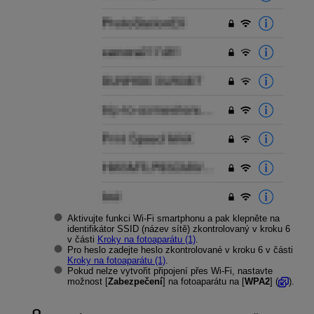
Aktivujte funkci
Wi-Fi
smartphonu a pak klepněte na
identifikátor SSID (název sítě) zkontrolovaný v kroku 6
v části
Kroky na fotoaparátu (1)
.
Pro heslo zadejte heslo zkontrolované v kroku 6 v části
Kroky na fotoaparátu (1)
.
Pokud nelze vytvořit připojení přes
Wi-Fi
, nastavte
možnost [
Zabezpečení
] na fotoaparátu na [
WPA2
] (
).