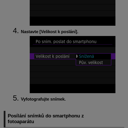
Nastavte [
Velikost k poslání
].
Vyfotografujte snímek.
Posílání snímků do smartphonu z
fotoaparátu