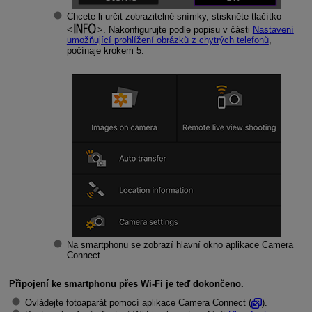
Chcete-li určit zobrazitelné snímky, stiskněte tlačítko
. Nakonfigurujte podle popisu v části
Nastavení
umožňující prohlížení obrázků z chytrých telefonů
,
počínaje krokem 5.
Na smartphonu se zobrazí hlavní okno aplikace Camera
Connect.
Připojení ke smartphonu přes
Wi-Fi
je teď dokončeno.
Ovládejte fotoaparát pomocí aplikace Camera Connect (
).