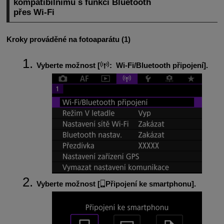
kompatibilnímu s funkcí Bluetooth
přes
Wi-Fi
Kroky prováděné na fotoaparátu (1)
Vyberte možnost [
:
Wi-Fi/Bluetooth připojení
].
Vyberte možnost [
Připojení ke smartphonu
].