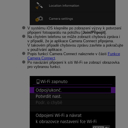
V systému iOS klepněte po zobrazení výzvy k potvrzení
připojení fotoaparátu na položku [
Join/Připojit
].
Na chytrém telefonu se může zobrazit chybová zpráva i
v případě, že je aplikace Camera Connect připojena.
V takovém případě chybovou zprávu zavřete a pokračujte
v používání aplikace.
Popis funkcí Camera Connect naleznete v části
Funkce
Camera Connect
.
Po navázání připojení k síti
Wi-Fi
se zobrazí obrazovka
pro vybranou funkci.