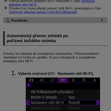
Postup ukončení připojení
Wi-Fi
naleznete v části
Ukončení
připojení přes
Wi-Fi
.
Chcete-li se znovu připojit pomocí sítě
Wi-Fi
, prostudujte si část
Opětovné připojení pomocí sítě
Wi-Fi/
Bluetooth
.
Poznámka
Automatický přenos snímků po
pořízení každého snímku
Snímky lze odesílat do smartphonu automaticky. Před provedením
následujících kroků se ujistěte, že jsou fotoaparát a smartphone
propojeny přes
Wi-Fi
.
Vyberte možnost [
:
Nastavení sítě Wi-Fi
].