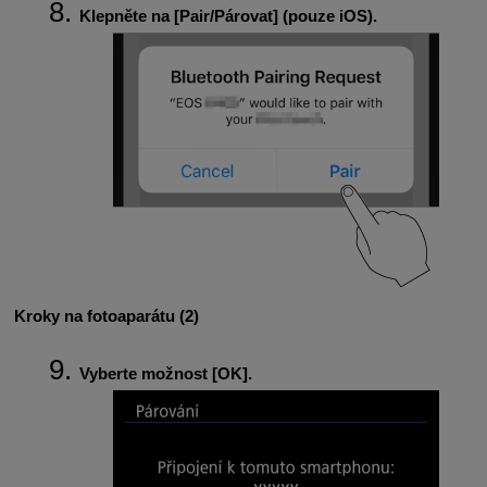
Klepněte na [
Pair/Párovat
] (pouze iOS).
Kroky na fotoaparátu (2)
Vyberte možnost [
OK
].