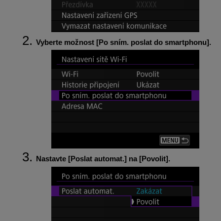
Vyberte možnost [
Po sním. poslat do smartphonu
].
Nastavte [
Poslat automat.
] na [
Povolit
].