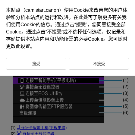
本站点（cam.start.canon）使用Cookie来改善您的用户体
验和分析本站点的运行和改进。在
此处
可了解更多有关我
们使用Cookie的信息。通过点击“
接受
”，您同意接受全部
D388-174
Cookie。通过点击“
不接受
”或不选择任何选项，仅记录和
设置页菜单：通信功能
存储提供本站点内容和功能所需的必要Cookie。您可随时
更改此设置。
网络功能
接受
不接受
(1)
连接至智能手机(平板电脑)
(2)
连接至无线遥控器