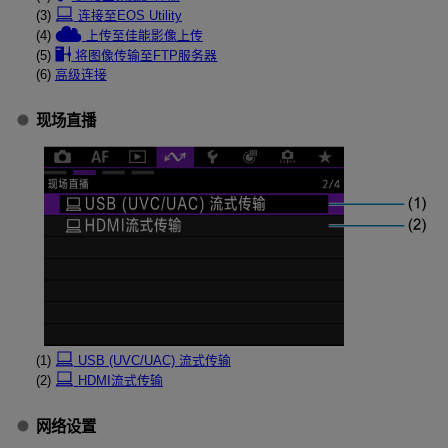
(3)
连接至EOS Utility
(4)
上传至佳能影像上传
(5)
将图像传输至FTP服务器
(6)
高级连接
现场直播
(1)
USB (UVC/UAC) 流式传输
(2)
HDMI流式传输
网络设置