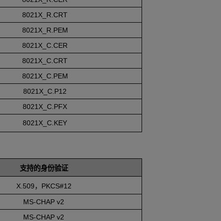
8021X_R.CRT
8021X_R.PEM
8021X_C.CER
8021X_C.CRT
8021X_C.PEM
8021X_C.P12
8021X_C.PFX
8021X_C.KEY
支持的身份验证
X.509，PKCS#12
MS-CHAP
v2
MS-CHAP
v2