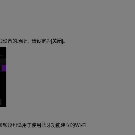
线设备的场所，请设定为[
关闭
]。
该频段也适用于使用蓝牙功能建立的
Wi-Fi