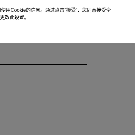
用Cookie的信息。通过点击“
接受
”，您同意接受全
时更改此设置。