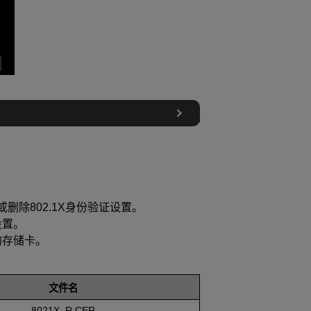
删除802.1X身份验证设置。
设置。
的存储卡。
文件名
8021X_R.CER