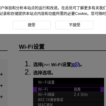
改善您的用户体验和分析本站点的运行和改进。在
此处
可了解更多有关我们使
记录和存储提供本站点内容和功能所需的必要Cookie。您可随
接受
不接受
Wi-Fi
设置
选择[
:
Wi-Fi设置
](
)。
选择选项。