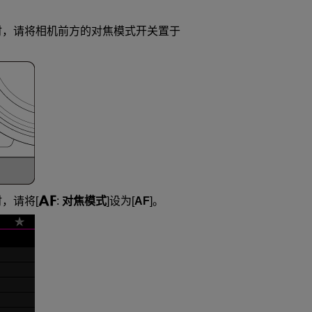
时，请将相机前方的对焦模式开关置于
时，请将[
:
对焦模式
]设为[
AF
]。