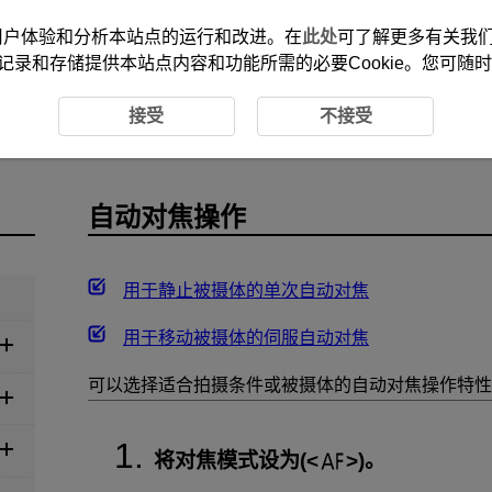
改善您的用户体验和分析本站点的运行和改进。在
此处
可了解更多有关我们使
记录和存储提供本站点内容和功能所需的必要Cookie。您可随
焦操作
接受
不接受
自动对焦操作
用于静止被摄体的单次自动对焦
用于移动被摄体的伺服自动对焦
可以选择适合拍摄条件或被摄体的自动对焦操作特性
将对焦模式设为(
)。