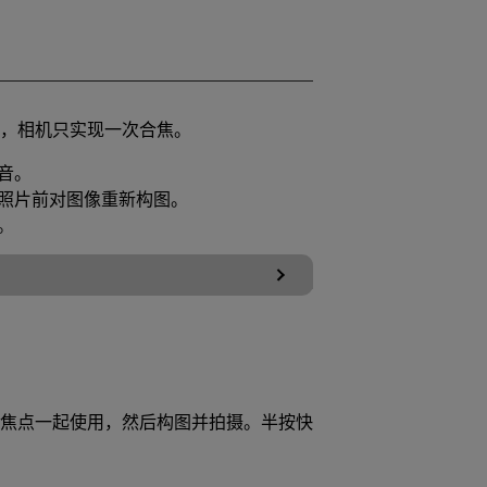
，相机只实现一次合焦。
音。
照片前对图像重新构图。
。
焦点一起使用，然后构图并拍摄。半按快