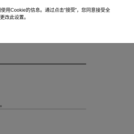
用Cookie的信息。通过点击“
接受
”，您同意接受全
时更改此设置。
。