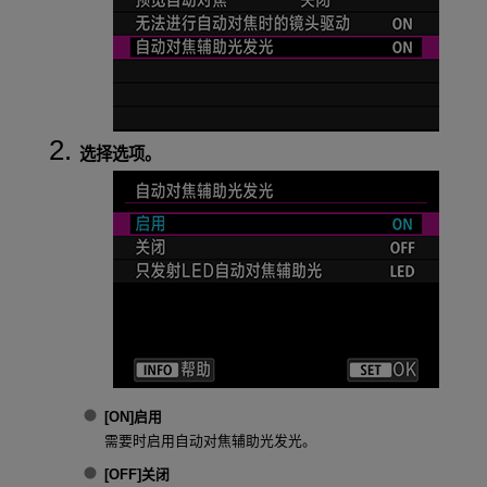
选择选项。
[
ON
]
启用
需要时启用自动对焦辅助光发光。
[
OFF
]
关闭