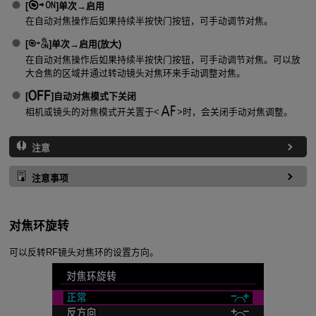
[
]
单次→启用
在自动对焦操作后如果持续半按快门按钮，可手动调节对焦。
[
]
单次→启用(放大)
在自动对焦操作后如果持续半按快门按钮，可手动调节对焦。可以放
大合焦的区域并通过转动镜头对焦环来手动调整对焦。
[
]
自动对焦模式下关闭
相机或镜头的对焦模式开关置于
时，会关闭手动对焦调整。
注意
注意事项
对焦环旋转
可以反转RF镜头对焦环的设置方向。