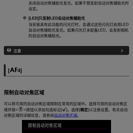
关闭自动对焦辅助光发光。如果不想发射自动对焦辅助光时
设定。
[
LED
]
只发射LED自动对焦辅助光
当安装具有此功能的闪光灯时，会通过这些闪光灯启用LED
自动对焦辅助光发光。如果闪光灯未配备LED，会发射相机
的自动对焦辅助光。
注意
[
4
]
限制自动对焦区域
可以将可用的自动对焦区域限制在常用的区域中。选择可用的自动对焦区
域并按
按钮以添加勾选标记[
]。选择[
确定
]以注册设置。有关自动
对焦区域的详细信息，请参阅
自动对焦区域
。