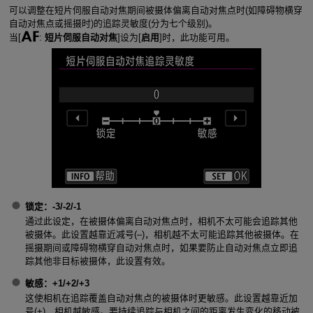
可以调整在短片伺服自动对焦期间被摄体偏离自动对焦点时(如障碍物横穿
自动对焦点或摇摄时)的追踪灵敏度(分为七个级别)。
当[
:
短片伺服自动对焦
]设为[
启用
]时，此功能可用。
锁定
：-3/-2/-1
通过此设定，在被摄体偏离自动对焦点时，相机不太可能会追踪其他
被摄体。此设置越靠近减号(–)，相机越不太可能追踪其他被摄体。在
摇摄期间或障碍物横穿自动对焦点时，如果要防止自动对焦点立即追
踪其他非目标被摄体，此设置有效。
敏感
：+1/+2/+3
这使相机在追踪覆盖自动对焦点的被摄体时更敏感。此设置越靠近加
号(+)，相机越敏感。要持续追踪与相机之间的距离发生变化的移动被