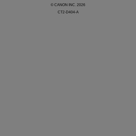
© CANON INC. 2026
CT2-D404-A