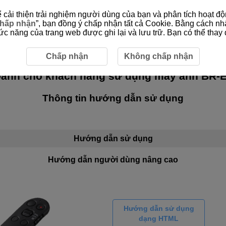
cải thiện trải nghiệm người dùng của bạn và phân tích hoạt độn
hấp nhận
”, bạn đồng ý chấp nhận tất cả Cookie. Bằng cách nh
 năng của trang web được ghi lại và lưu trữ. Bạn có thể thay đ
Chấp nhận
Không chấp nhận
ành cho khách hàng sử dụng máy ảnh
BR-
Thông tin hướng dẫn sử dụng
Hướng dẫn sử dụng
Hướng dẫn người dùng nâng cao
Hướng dẫn sử dụng
dạng HTML