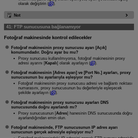
olarak değiştirin (
).
Not
41:
FTP sunucusuna bağlanamıyor
Fotoğraf makinesinde kontrol edilecekler
Fotoğraf makinesinin proxy sunucusu ayarı [
Açık
]
konumundadır. Doğru ayar bu mu?
Proxy sunucusu kullanılmıyorsa, fotoğraf makinesinin proxy
adresi ayarını [
Kapalı
] olarak ayarlayın (
).
Fotoğraf makinesinin [
Adres ayarı
] ve [
Port No.
] ayarları, proxy
sunucusunun bu ayarlarıyla eşleşiyor mu?
Fotoğraf makinesinin proxy sunucusu adresi ve bağlantı noktası
numarasını, proxy sunucusunun bu değerleriyle eşleşecek
şekilde ayarlayın (
).
Fotoğraf makinesinin proxy sunucusu ayarları DNS
sunucusunda doğru ayarlandı mı?
Proxy sunucusunun [
Adres
] hanesinin DNS sunucusunda doğru
ayarlandığından emin olun.
Fotoğraf makinesinde, FTP sunucusunun IP adres ayarı
sunucunun gerçek adresiyle eşleşiyor mu?