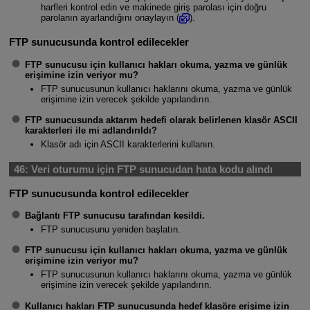
harfleri kontrol edin ve makinede giriş parolası için doğru
parolanın ayarlandığını onaylayın (
).
FTP sunucusunda kontrol edilecekler
FTP sunucusu için kullanıcı hakları okuma, yazma ve günlük
erişimine izin veriyor mu?
FTP sunucusunun kullanıcı haklarını okuma, yazma ve günlük
erişimine izin verecek şekilde yapılandırın.
FTP sunucusunda aktarım hedefi olarak belirlenen klasör ASCII
karakterleri ile mi adlandırıldı?
Klasör adı için ASCII karakterlerini kullanın.
46:
Veri oturumu için FTP sunucudan hata kodu alındı
FTP sunucusunda kontrol edilecekler
Bağlantı FTP sunucusu tarafından kesildi.
FTP sunucusunu yeniden başlatın.
FTP sunucusu için kullanıcı hakları okuma, yazma ve günlük
erişimine izin veriyor mu?
FTP sunucusunun kullanıcı haklarını okuma, yazma ve günlük
erişimine izin verecek şekilde yapılandırın.
Kullanıcı hakları FTP sunucusunda hedef klasöre erişime izin