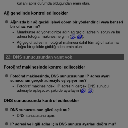
kullanılabilir durumda olduğundan emin olun.
Ağ genelinde kontrol edilecekler
Ağınızda bir ağ geçidi işlevi gören bir yönlendirici veya benzeri
bir cihaz var mı?
Mümkünse ağ yöneticinize ağın ağ geçici adresini sorun ve bu
adresi fotoğraf makinesine girin (
,
).
Ağ geçidi adresinin fotoğraf makinesi dahil tüm ağ cihazlarına
doğru bir şekilde girildiğinden emin olun.
22:
DNS sunucusundan yanıt yok
Fotoğraf makinesinde kontrol edilecekler
Fotoğraf makinesinde, DNS sunucusunun IP adres ayarı
sunucunun gerçek adresiyle eşleşiyor mu?
Fotoğraf makinesindeki IP adresini gerçek DNS sunucu
adresiyle eşleşecek şekilde ayarlayın (
,
).
DNS sunucusunda kontrol edilecekler
DNS sunucusunun gücü açık mı?
DNS sunucusunu açın.
IP adresi ve ilgili adlar için DNS sunucu ayarları doğru mu?