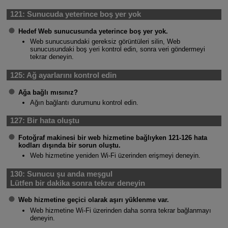
121:
Sunucuda yeterince boş yer yok
Hedef Web sunucusunda yeterince boş yer yok.
Web sunucusundaki gereksiz görüntüleri silin, Web
sunucusundaki boş yeri kontrol edin, sonra veri göndermeyi
tekrar deneyin.
125:
Ağ ayarlarını kontrol edin
Ağa bağlı mısınız?
Ağın bağlantı durumunu kontrol edin.
127:
Bir hata oluştu
Fotoğraf makinesi bir web hizmetine bağlıyken 121-126 hata
kodları dışında bir sorun oluştu.
Web hizmetine yeniden
Wi-Fi
üzerinden erişmeyi deneyin.
130:
Sunucu şu anda meşgul
Lütfen bir dakika sonra tekrar deneyin
Web hizmetine geçici olarak aşırı yüklenme var.
Web hizmetine
Wi-Fi
üzerinden daha sonra tekrar bağlanmayı
deneyin.