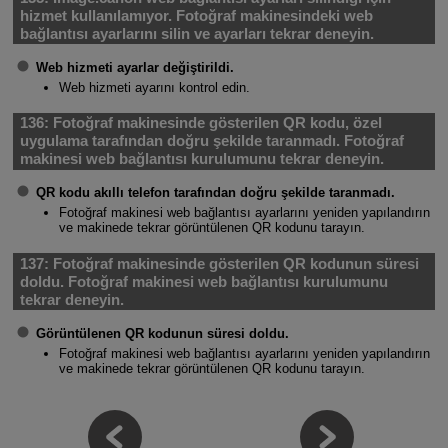
hizmet kullanılamıyor. Fotoğraf makinesindeki web
bağlantısı ayarlarını silin ve ayarları tekrar deneyin.
Web hizmeti ayarlar değiştirildi.
Web hizmeti ayarını kontrol edin.
136:
Fotoğraf makinesinde gösterilen QR kodu, özel
uygulama tarafından doğru şekilde taranmadı. Fotoğraf
makinesi web bağlantısı kurulumunu tekrar deneyin.
QR kodu akıllı telefon tarafından doğru şekilde taranmadı.
Fotoğraf makinesi web bağlantısı ayarlarını yeniden yapılandırın
ve makinede tekrar görüntülenen QR kodunu tarayın.
137:
Fotoğraf makinesinde gösterilen QR kodunun süresi
doldu. Fotoğraf makinesi web bağlantısı kurulumunu
tekrar deneyin.
Görüntülenen QR kodunun süresi doldu.
Fotoğraf makinesi web bağlantısı ayarlarını yeniden yapılandırın
ve makinede tekrar görüntülenen QR kodunu tarayın.