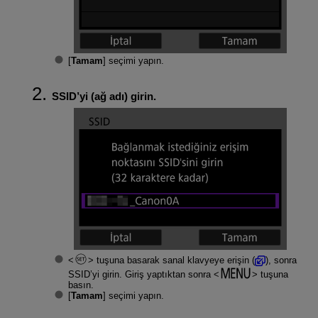
[
Tamam
] seçimi yapın.
SSID’yi (ağ adı) girin.
tuşuna basarak sanal klavyeye erişin (
), sonra
SSID’yi girin. Giriş yaptıktan sonra
tuşuna
basın.
[
Tamam
] seçimi yapın.