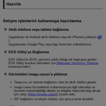
Hazırlık
İletişim işlevlerini kullanmaya hazırlanma
Akıllı telefona veya tablete bağlanma
Uygulamayı bir Android akıllı telefona veya bir iPhone'a yükleyin (
).
Uygulamaları Google Play veya App Store’dan indirebilirsiniz.
EOS Utility’ye Bağlanma
EOS Utility'nin (EOS yazılımı) yüklü olduğu bir bilgisayar gerekir.
EOS Utility kurulum talimatları için
Bilgisayar Yazılımını Yükleme
konusuna bakın.
Görüntüleri image.canon’a yükleme
Tarayıcısı ve internet bağlantısı olan bir akıllı telefon gerekir.
image.canon hizmetlerinin kullanılmasıyla ilgili talimatlar ve
hizmetin kullanılabildiği ülkeler ve bölgeler hakkında bilgi almak
için siteyi (
https://image.canon/
) ziyaret edin.
ISP bağlantısı ve erişim noktası için ayrıca ücret alınabilir.