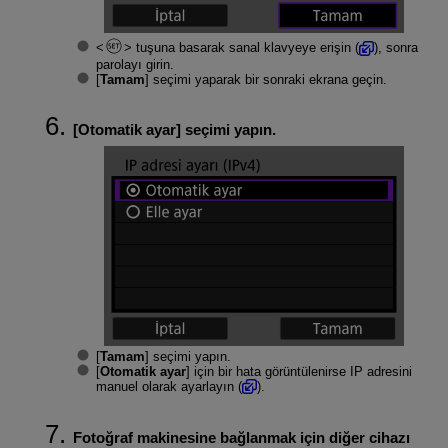
tuşuna basarak sanal klavyeye erişin (
), sonra
parolayı girin.
[
Tamam
] seçimi yaparak bir sonraki ekrana geçin.
[
Otomatik ayar
] seçimi yapın.
[
Tamam
] seçimi yapın.
[
Otomatik ayar
] için bir hata görüntülenirse IP adresini
manuel olarak ayarlayın (
).
Fotoğraf makinesine bağlanmak için diğer cihazı