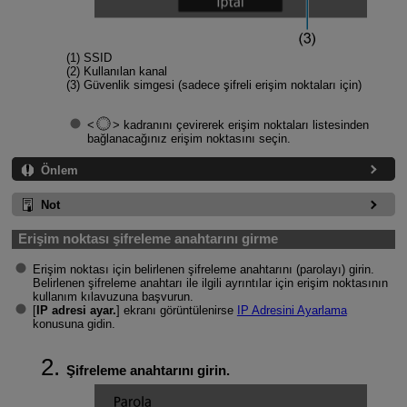
(1) SSID
(2) Kullanılan kanal
(3) Güvenlik simgesi (sadece şifreli erişim noktaları için)
kadranını çevirerek erişim noktaları listesinden
bağlanacağınız erişim noktasını seçin.
Önlem
Not
Erişim noktası şifreleme anahtarını girme
Erişim noktası için belirlenen şifreleme anahtarını (parolayı) girin.
Belirlenen şifreleme anahtarı ile ilgili ayrıntılar için erişim noktasının
kullanım kılavuzuna başvurun.
[
IP adresi ayar.
] ekranı görüntülenirse
IP Adresini Ayarlama
konusuna gidin.
Şifreleme anahtarını girin.