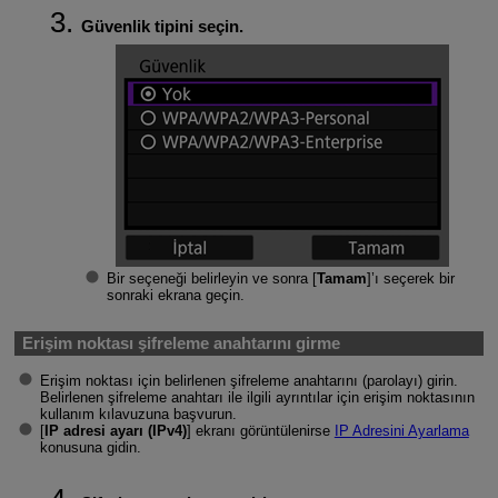
Güvenlik tipini seçin.
Bir seçeneği belirleyin ve sonra [
Tamam
]’ı seçerek bir
sonraki ekrana geçin.
Erişim noktası şifreleme anahtarını girme
Erişim noktası için belirlenen şifreleme anahtarını (parolayı) girin.
Belirlenen şifreleme anahtarı ile ilgili ayrıntılar için erişim noktasının
kullanım kılavuzuna başvurun.
[
IP adresi ayarı (IPv4)
] ekranı görüntülenirse
IP Adresini Ayarlama
konusuna gidin.