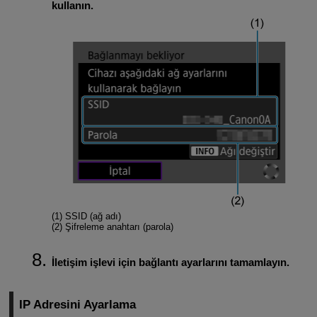
kullanın.
(1) SSID (ağ adı)
(2) Şifreleme anahtarı (parola)
İletişim işlevi için bağlantı ayarlarını tamamlayın.
IP Adresini Ayarlama