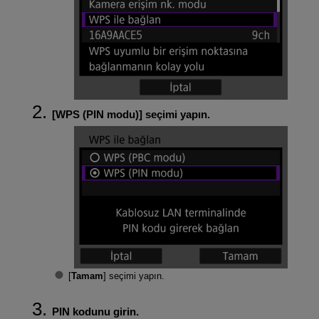
[
WPS (PIN modu)
] seçimi yapın.
[
Tamam
] seçimi yapın.
PIN kodunu girin.