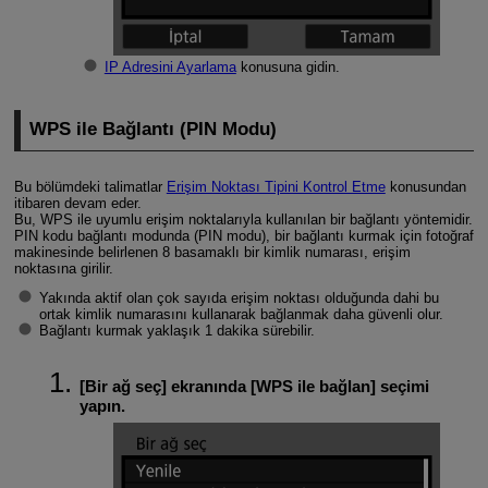
IP Adresini Ayarlama
konusuna gidin.
WPS ile Bağlantı (PIN Modu)
Bu bölümdeki talimatlar
Erişim Noktası Tipini Kontrol Etme
konusundan
itibaren devam eder.
Bu, WPS ile uyumlu erişim noktalarıyla kullanılan bir bağlantı yöntemidir.
PIN kodu bağlantı modunda (PIN modu), bir bağlantı kurmak için fotoğraf
makinesinde belirlenen 8 basamaklı bir kimlik numarası, erişim
noktasına girilir.
Yakında aktif olan çok sayıda erişim noktası olduğunda dahi bu
ortak kimlik numarasını kullanarak bağlanmak daha güvenli olur.
Bağlantı kurmak yaklaşık 1 dakika sürebilir.
[
Bir ağ seç
] ekranında [
WPS ile bağlan
] seçimi
yapın.