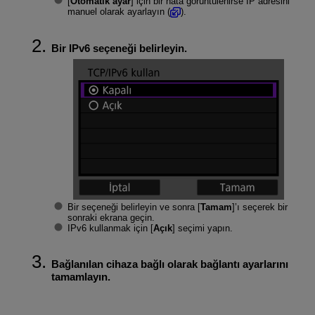
[
Otomatik ayar
] için bir hata görüntülenirse IP adresini
manuel olarak ayarlayın (
).
Bir IPv6 seçeneği belirleyin.
Bir seçeneği belirleyin ve sonra [
Tamam
]’ı seçerek bir
sonraki ekrana geçin.
IPv6 kullanmak için [
Açık
] seçimi yapın.
Bağlanılan cihaza bağlı olarak bağlantı ayarlarını
tamamlayın.