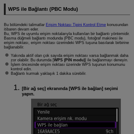
WPS ile Bağlantı (PBC Modu)
Bu bölümdeki talimatlar
Erişim Noktası Tipini Kontrol Etme
konusundan
itibaren devam eder.
Bu, WPS ile uyumlu erişim noktalarıyla kullanılan bir bağlantı yöntemidir.
Basma düğmeli bağlantı modunda (PBC modu), fotoğraf makinesi ile
erişim noktası, erişim noktası üzerindeki WPS tuşuna basılarak birbirine
bağlanabilir.
Yakında aktif olan çok sayıda erişim noktası varsa bağlanmak daha
zor olabilir. Bu durumda [
WPS (PIN modu)
] ile bağlanmayı deneyin.
İşlem öncesinde erişim noktası üzerinde WPS tuşunun konumunu
kontrol edin.
Bağlantı kurmak yaklaşık 1 dakika sürebilir.
[
Bir ağ seç
] ekranında [
WPS ile bağlan
] seçimi
yapın.