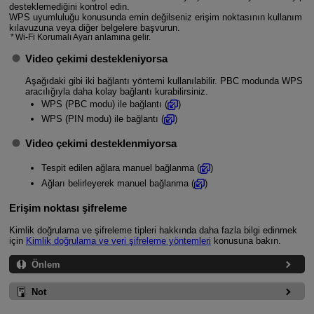
desteklemediğini kontrol edin.
WPS uyumluluğu konusunda emin değilseniz erişim noktasının kullanım
kılavuzuna veya diğer belgelere başvurun.
Wi-Fi
Korumalı Ayarı anlamına gelir.
Video çekimi destekleniyorsa
Aşağıdaki gibi iki bağlantı yöntemi kullanılabilir. PBC modunda WPS
aracılığıyla daha kolay bağlantı kurabilirsiniz.
WPS (PBC modu) ile bağlantı (
)
WPS (PIN modu) ile bağlantı (
)
Video çekimi desteklenmiyorsa
Tespit edilen ağlara manuel bağlanma (
)
Ağları belirleyerek manuel bağlanma (
)
Erişim noktası şifreleme
Kimlik doğrulama ve şifreleme tipleri hakkında daha fazla bilgi edinmek
için
Kimlik doğrulama ve veri şifreleme yöntemleri
konusuna bakın.
Önlem
Not