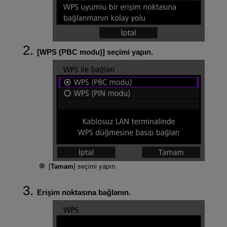
[
WPS (PBC modu)
] seçimi yapın.
[
Tamam
] seçimi yapın.
Erişim noktasına bağlanın.