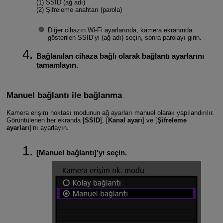
(1) SSID (ağ adı)
(2) Şifreleme anahtarı (parola)
Diğer cihazın
Wi-Fi
ayarlarında, kamera ekranında
gösterilen SSID’yi (ağ adı) seçin, sonra parolayı girin.
Bağlanılan cihaza bağlı olarak bağlantı ayarlarını
tamamlayın.
Manuel bağlantı ile bağlanma
Kamera erişim noktası modunun ağ ayarları manuel olarak yapılandırılır.
Görüntülenen her ekranda [
SSID
], [
Kanal ayarı
] ve [
Şifreleme
ayarları
]’nı ayarlayın.
[
Manuel bağlantı
]’yı seçin.