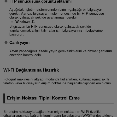
FTP sunucusuna görüntü aktarımı
Aşağıdaki işletim sistemlerinden birinin çalıştığı bir bilgisayar
gerekir. Ayrıca, bilgisayarın işlem öncesinde bir FTP sunucusu
olarak çalışacak şekilde ayarlanması gerekir.
Windows 11
Bilgisayarı bir FTP sunucusu olarak çalışacak şekilde
yapılandırmakla ilgili talimatlar için bilgisayarınızın belgelerine
başvurun.
Canlı yayın
Yayın yapacağınız sitede yayın gereksinimlerini ve hizmet şartlarını
önceden kontrol edin.
Wi-Fi Bağlantısına Hazırlık
Fotoğraf makinesini altyapı modunda kullanırken, kullanacağınız akıllı
telefon veya bilgisayarın erişim noktasına bağlanabildiğinden emin olun.
Erişim Noktası Tipini Kontrol Etme
Bir erişim noktasıyla bağlanırken erişim noktasının
Wi-Fi
özellikli
cihazlar arasında bağlantı kurulmasını kolaylaştıran WPS*’yi destekleyip