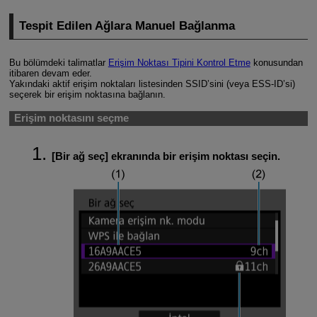
Tespit Edilen Ağlara Manuel Bağlanma
Bu bölümdeki talimatlar
Erişim Noktası Tipini Kontrol Etme
konusundan
itibaren devam eder.
Yakındaki aktif erişim noktaları listesinden SSID’sini (veya
ESS-ID
’si)
seçerek bir erişim noktasına bağlanın.
Erişim noktasını seçme
[
Bir ağ seç
] ekranında bir erişim noktası seçin.