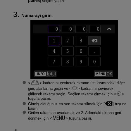
[
Adres
] seçimi yapın.
Numarayı girin.
kadranını çevirerek ekranın üst kısmındaki diğer
giriş alanlarına geçin ve
kadranını çevirerek
girilecek rakamı seçin. Seçilen rakamı girmek için
tuşuna basın.
Girmiş olduğunuz en son rakamı silmek için [
] tuşuna
basın.
Girilen rakamları ayarlamak ve 2. Adımdaki ekrana geri
dönmek için
tuşuna basın.