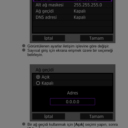
Görüntülenen ayarlar iletişim işlevine göre değişir.
Sayısal giriş için ekrana erişmek üzere bir seçeneği
belirleyin.
Bir ağ geçidi kullanmak için [
Açık
] seçimi yapın, sonra