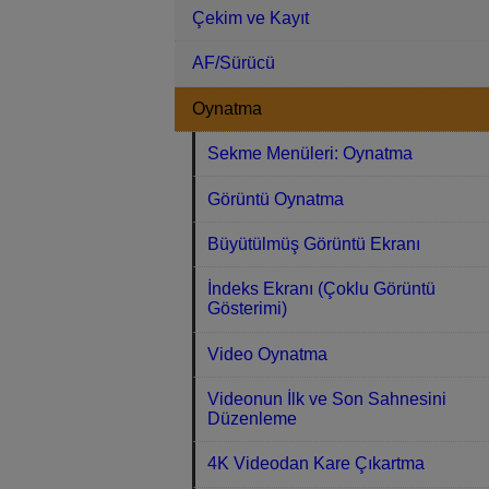
Çekim ve Kayıt
AF/Sürücü
Oynatma
Sekme Menüleri: Oynatma
Görüntü Oynatma
Büyütülmüş Görüntü Ekranı
İndeks Ekranı (Çoklu Görüntü
Gösterimi)
Video Oynatma
Videonun İlk ve Son Sahnesini
Düzenleme
4K Videodan Kare Çıkartma