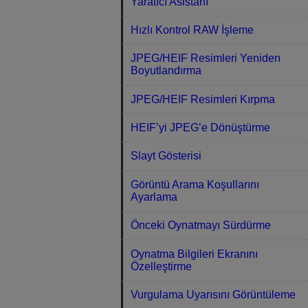
Yaratıcı Asistanı
Hızlı Kontrol RAW İşleme
JPEG/HEIF Resimleri Yeniden
Boyutlandırma
JPEG/HEIF Resimleri Kırpma
HEIF’yi JPEG’e Dönüştürme
Slayt Gösterisi
Görüntü Arama Koşullarını
Ayarlama
Önceki Oynatmayı Sürdürme
Oynatma Bilgileri Ekranını
Özelleştirme
Vurgulama Uyarısını Görüntüleme