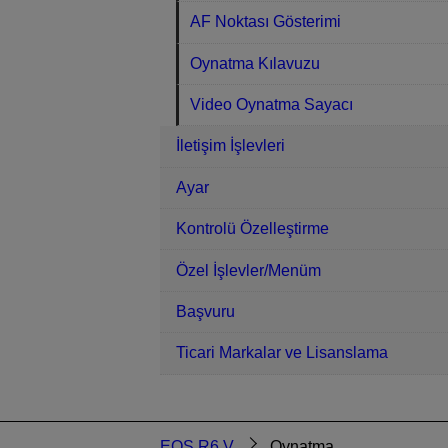
AF Noktası Gösterimi
Oynatma Kılavuzu
Video Oynatma Sayacı
İletişim İşlevleri
Ayar
Kontrolü Özelleştirme
Özel İşlevler/Menüm
Başvuru
Ticari Markalar ve Lisanslama
EOS R6 V
Oynatma