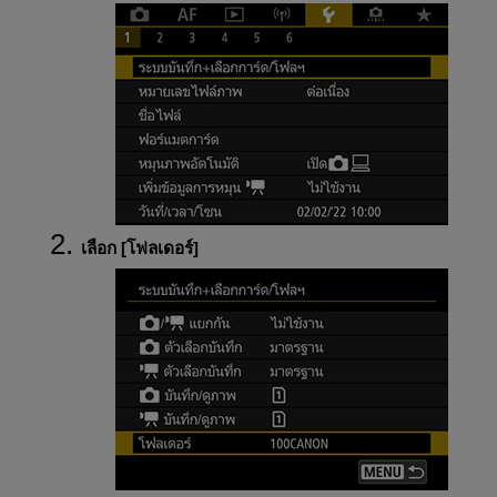
เลือก [
โฟลเดอร์
]