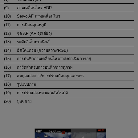
(9)
ภาพเคลื่อนไหว HDR
(10)
Servo AF ภาพเคลื่อนไหว
(11)
การเตือนอุณหภูมิ
(12)
จุด AF (AF จุดเดียว)
(13)
ระดับอิเล็กทรอนิกส์
(14)
ฮิสโตแกรม (ความสว่าง/RGB)
(15)
การบันทึกภาพเคลื่อนไหวกำลังดำเนินการอยู่
(16)
การ์ดสำหรับการบันทึก/การดูภาพ
(17)
สมดุลแสงขาว/การปรับแก้สมดุลแสงขาว
(18)
รูปแบบภาพ
(19)
การปรับแสงเหมาะสมอัตโนมัติ
(20)
ปุ่มขยาย