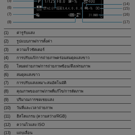
(1)
ค่ารูรับแสง
(2)
รูปแบบภาพ/การตั้งค่า
(3)
ความเร็วชัตเตอร์
(4)
การปรับแก้/การถ่ายภาพคร่อมสมดุลแสงขาว
(5)
โหมดถ่ายภาพ/การถ่ายภาพซ้อน/ดึงเฟรมภาพ
(6)
สมดุลแสงขาว
(7)
การปรับแสงเหมาะสมอัตโนมัติ
(8)
คุณภาพของภาพ/ภาพที่แก้ไข/การตัดภาพ
(9)
ปริมาณการชดเชยแสง
(10)
วันที่และเวลาถ่ายภาพ
(11)
ฮิสโตแกรม (ความสว่าง/RGB)
(12)
ความไวแสง ISO
(13)
แถบเลื่อน