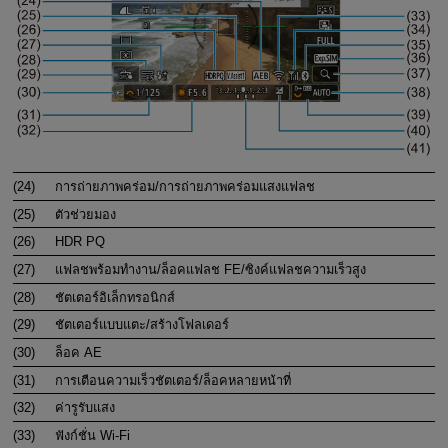
(24)
การถ่ายภาพคร่อม/การถ่ายภาพคร่อมแสงแฟลช
(25)
ตัวช่วยมอง
(26)
HDR PQ
(27)
แฟลชพร้อมทำงาน/ล็อคแฟลช FE/ซิงค์แฟลชความเร็วสูง
(28)
ชัตเตอร์อิเล็กทรอนิกส์
(29)
ชัตเตอร์แบบแตะ/สร้างโฟลเดอร์
(30)
ล็อค AE
(31)
การเตือนความเร็วชัตเตอร์/ล็อคหลายหน้าที่
(32)
ค่ารูรับแสง
(33)
ฟังก์ชั่น
Wi-Fi