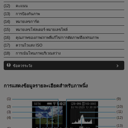
(12)
คะแนน
(13)
การป้องกันภาพ
(14)
หมายเลขการ์ด
(15)
หมายเลขโฟลเดอร์-หมายเลขไฟล์
(16)
คุณภาพของภาพ/ภาพที่แก้ไข/การตัดภาพ/ดึงเฟรมภาพ
(17)
ความไวแสง ISO
(18)
การเน้นโทนภาพบริเวณสว่าง
ข้อควรระวัง
การแสดงข้อมูลรายละเอียดสำหรับภาพนิ่ง