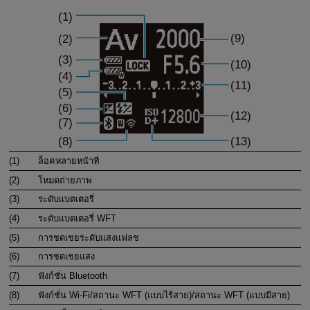
(1)
ล็อคหลายหน้าที่
(2)
โหมดถ่ายภาพ
(3)
ระดับแบตเตอรี่
(4)
ระดับแบตเตอรี่ WFT
(5)
การชดเชยระดับแสงแฟลช
(6)
การชดเชยแสง
(7)
ฟังก์ชั่น Bluetooth
(8)
ฟังก์ชั่น
Wi-Fi
/สถานะ WFT (แบบไร้สาย)/สถานะ WFT (แบบมีสาย)