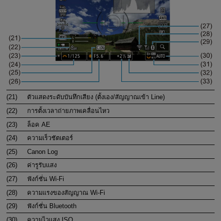
(21)
ตัวแสดงระดับบันทึกเสียง (ตั้งเอง/สัญญาณเข้า Line)
(22)
การตั้งเวลาถ่ายภาพเคลื่อนไหว
(23)
ล็อค AE
(24)
ความเร็วชัตเตอร์
(25)
Canon Log
(26)
ค่ารูรับแสง
(27)
ฟังก์ชั่น
Wi-Fi
(28)
ความแรงของสัญญาณ
Wi-Fi
(29)
ฟังก์ชั่น Bluetooth
(30)
ความไวแสง ISO