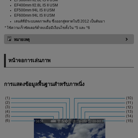
EF400mm f/2.8L IS II USM
EF500mm f/4L IS II USM
EF600mm f/4L IS II USM
เลนส์ที่มีระบบลดภาพสั่น ซึ่งออกสู่ตลาดในปี 2012 เป็นต้นมา
ใช้ความเร็วชัตเตอร์ต่ำลงเมื่อมีเงื่อนไขทั้งใน *5 และ *6
หมายเหตุ
หน้าจอการเล่นภาพ
การแสดงข้อมูลพื้นฐานสำหรับภาพนิ่ง