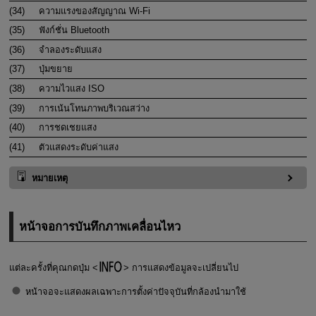
(34)
ความแรงของสัญญาณ
Wi-Fi
(35)
ฟังก์ชั่น Bluetooth
(36)
จำลองระดับแสง
(37)
ปุ่มขยาย
(38)
ความไวแสง ISO
(39)
การเน้นโทนภาพบริเวณสว่าง
(40)
การชดเชยแสง
(41)
ตัวแสดงระดับค่าแสง
หมายเหตุ
หน้าจอการบันทึกภาพเคลื่อนไหว
แต่ละครั้งที่คุณกดปุ่ม
การแสดงข้อมูลจะเปลี่ยนไป
หน้าจอจะแสดงผลเฉพาะการตั้งค่าปัจจุบันที่กล้องนำมาใช้