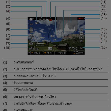
(1)
ระดับแบตเตอรี่
(2)
ระยะเวลาที่บันทึกภาพเคลื่อนไหวได้/ระยะเวลาที่ใช้ไปในการบันทึก
(3)
ระบบป้องกันภาพสั่น (โหมด IS)
(4)
โหมดถ่ายภาพ
(5)
วิธีโฟกัสอัตโนมัติ
(6)
ขนาดการบันทึกภาพเคลื่อนไหว
(7)
ระดับบันทึกเสียง (ตั้งเอง/สัญญาณเข้า Line)
(8)
ระดับเสียงหูฟัง