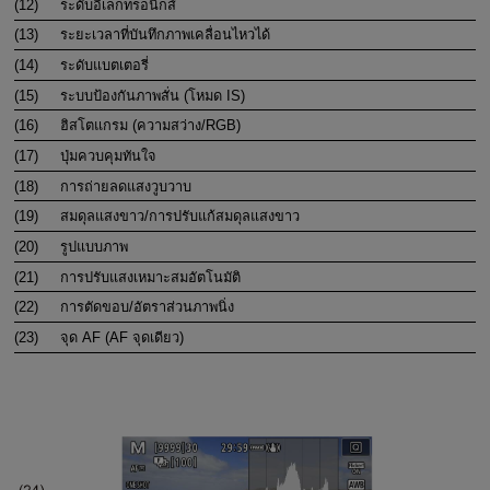
(12)
ระดับอิเล็กทรอนิกส์
(13)
ระยะเวลาที่บันทึกภาพเคลื่อนไหวได้
(14)
ระดับแบตเตอรี่
(15)
ระบบป้องกันภาพสั่น (โหมด IS)
(16)
ฮิสโตแกรม (ความสว่าง/RGB)
(17)
ปุ่มควบคุมทันใจ
(18)
การถ่ายลดแสงวูบวาบ
(19)
สมดุลแสงขาว/การปรับแก้สมดุลแสงขาว
(20)
รูปแบบภาพ
(21)
การปรับแสงเหมาะสมอัตโนมัติ
(22)
การตัดขอบ/อัตราส่วนภาพนิ่ง
(23)
จุด AF (AF จุดเดียว)