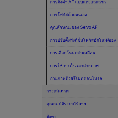
การตั้งค่า AF แบบแตะและลาก
การโฟกัสด้วยตนเอง
คุณลักษณะของ Servo AF
การปรับตั้งฟังก์ชั่นโฟกัสอัตโนมัติเอง
การเลือกโหมดขับเคลื่อน
การใช้การตั้งเวลาถ่ายภาพ
ถ่ายภาพด้วยรีโมทคอนโทรล
การเล่นภาพ
คุณสมบัติระบบไร้สาย
ตั้งค่า