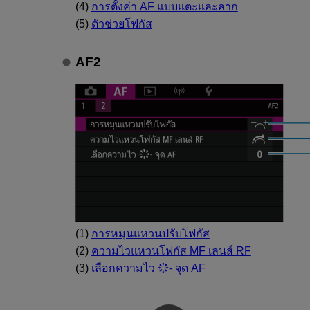
(4)
การตั้งค่า AF แบบแตะและลาก
(5)
ตัวช่วยโฟกัส
AF2
(1)
การหมุนแหวนปรับโฟกัส
(2)
ความไวแหวนโฟกัส MF เลนส์ RF
(3)
เลือกความไว
- จุด AF