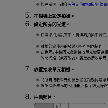
如需說明，請參閱
設定傳輸頻道/無線電I
在相機上設定拍攝。
設定所有閃光燈。
在連結拍攝設定中，將連結拍攝中會使
元。
針對您會使用的發射器進行相同操作。
在步驟2中將閃光燈從接收單元變更為
的閃光燈（或發射器）變更為接收單元
放置接收單元相機。
將所有接收單元相機放置在距離傳送單
確認接收單元的
指示燈亮綠燈
拍攝照片。