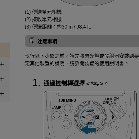
(1) 傳送單元相機
(2) 接收單元相機
(3) 傳送距離：約
30 m
/
98.4 ft.
注意事項
執行以下步驟之前，
請先將閃光燈或發射器安裝到要
定其他裝置的說明，請參閱裝置的使用說明書。
通過控制桿選擇
。