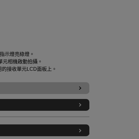
指示燈亮綠燈。
單元相機啟動拍攝。
的接收單元LCD面板上。