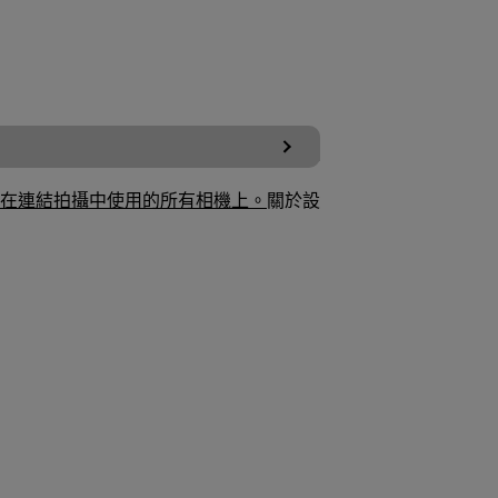
在連結拍攝中使用的所有相機上。
關於設