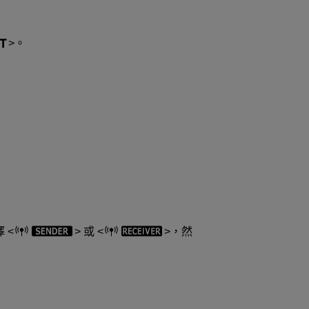
。
擇
或
，然