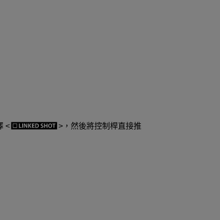
擇
，然後將控制桿直接推