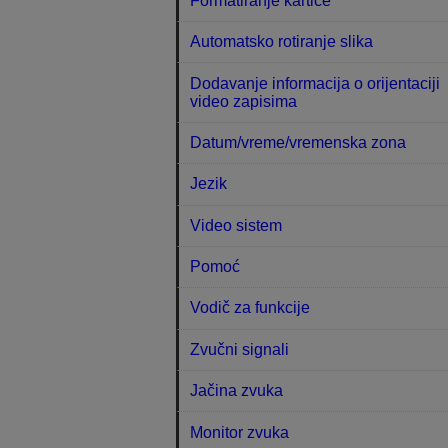
Formatiranje kartice
Automatsko rotiranje slika
Dodavanje informacija o orijentaciji
video zapisima
Datum/vreme/vremenska zona
Jezik
Video sistem
Pomoć
Vodič za funkcije
Zvučni signali
Jačina zvuka
Monitor zvuka