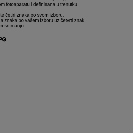
fotoaparatu i definisana u trenutku
e četiri znaka po svom izboru.
na znaka po vašem izboru uz četvrti znak
pri snimanju.