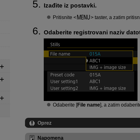
Izađite iz postavki.
Pritisnite
taster, a zatim pritisni
Odaberite registrovani naziv dato
Odaberite [
File name
], a zatim odaberi
Oprez
Napomena