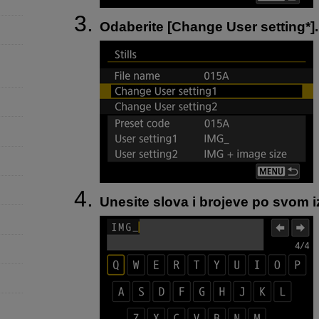
Odaberite [
Change User setting*
].
Unesite slova i brojeve po svom i