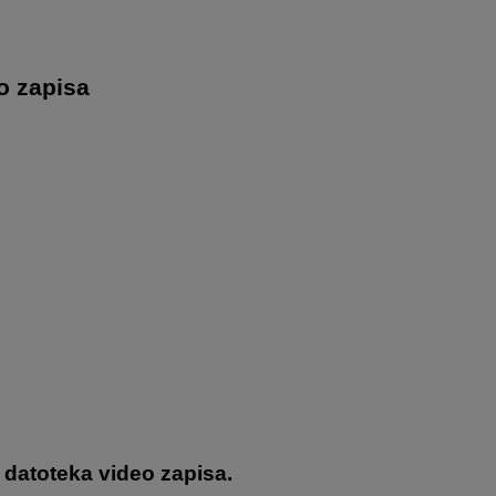
o zapisa
 datoteka video zapisa.