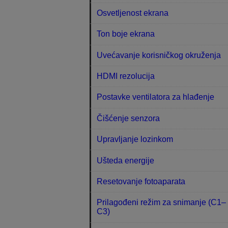
Osvetljenost ekrana
Ton boje ekrana
Uvećavanje korisničkog okruženja
HDMI rezolucija
Postavke ventilatora za hlađenje
Čišćenje senzora
Upravljanje lozinkom
Ušteda energije
Resetovanje fotoaparata
Prilagođeni režim za snimanje (C1–
C3)