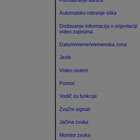
Formatiranje kartice
Automatsko rotiranje slika
Dodavanje informacija o orijentaciji
video zapisima
Datum/vreme/vremenska zona
Jezik
Video sistem
Pomoć
Vodič za funkcije
Zvučni signali
Jačina zvuka
Monitor zvuka