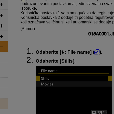
podrazumevanim postavkama, jedinstvena na svakom 
isporuke.
Korisnička postavka 1 vam omogućava da registrujet
Korisnička postavka 2 dodaje tri početna registrova
koji označava veličinu slike i automatski se dodaje 
(Primer)
Odaberite [
:
File name
] (
).
Odaberite [
Stills
].