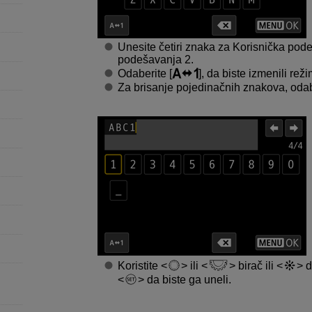
Unesite četiri znaka za Korisnička podeš
podešavanja 2.
Odaberite [
], da biste izmenili rež
Za brisanje pojedinačnih znakova, odab
Koristite
ili
birač ili
d
da biste ga uneli.