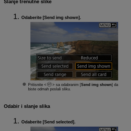
Slanje trenutne slike
Odaberite [
Send img shown
].
Pritisnite
sa odabranim [
Send img shown
] da
biste odmah poslali sliku.
Odabir i slanje slika
Odaberite [
Send selected
].