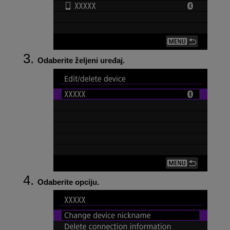
Odaberite željeni uređaj.
Odaberite opciju.