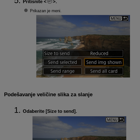
Pritisnite
.
Prikazan je meni.
Podešavanje veličine slika za slanje
Odaberite [
Size to send
].