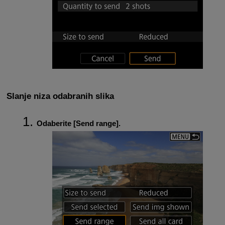
Slanje niza odabranih slika
Odaberite [
Send range
].