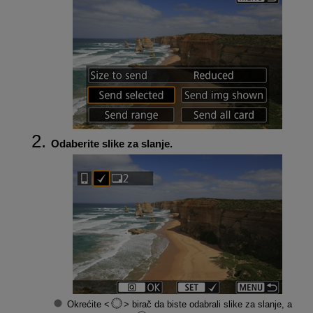
Odaberite slike za slanje.
Okrećite
birač da biste odabrali slike za slanje, a