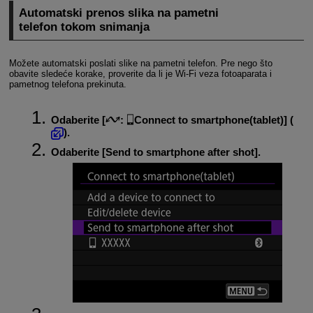
Automatski prenos slika na pametni
telefon tokom snimanja
Možete automatski poslati slike na pametni telefon. Pre nego što
obavite sledeće korake, proverite da li je
Wi-Fi
veza fotoaparata i
pametnog telefona prekinuta.
Odaberite [
:
Connect to smartphone(tablet)
] (
).
Odaberite [
Send to smartphone after shot
].