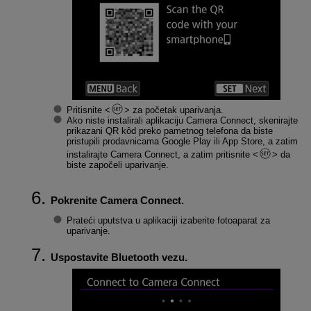
Pritisnite
za početak uparivanja.
Ako niste instalirali aplikaciju Camera Connect, skenirajte
prikazani QR kôd preko pametnog telefona da biste
pristupili prodavnicama Google Play ili App Store, a zatim
instalirajte Camera Connect, a zatim pritisnite
da
biste započeli uparivanje.
Pokrenite Camera Connect.
Prateći uputstva u aplikaciji izaberite fotoaparat za
uparivanje.
Uspostavite Bluetooth vezu.