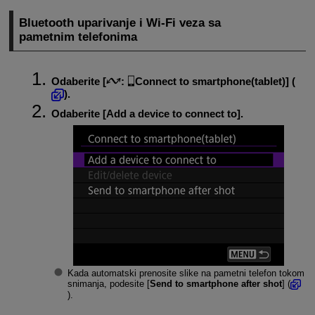
Bluetooth uparivanje i
Wi-Fi
veza sa
pametnim telefonima
Odaberite [
:
Connect to smartphone(tablet)
] (
).
Odaberite [
Add a device to connect to
].
Kada automatski prenosite slike na pametni telefon tokom
snimanja, podesite [
Send to smartphone after shot
] (
).