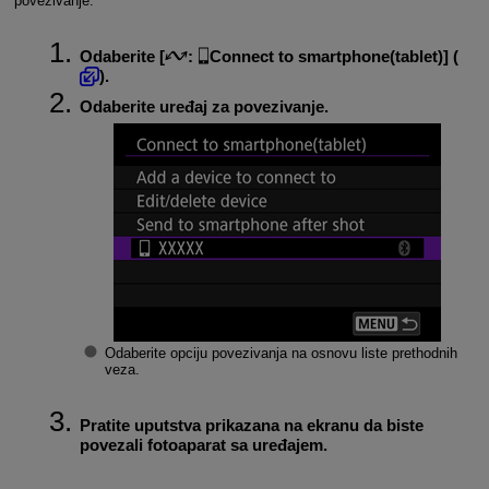
povezivanje.
Odaberite [
:
Connect to smartphone(tablet)
] (
).
Odaberite uređaj za povezivanje.
Odaberite opciju povezivanja na osnovu liste prethodnih
veza.
Pratite uputstva prikazana na ekranu da biste
povezali fotoaparat sa uređajem.