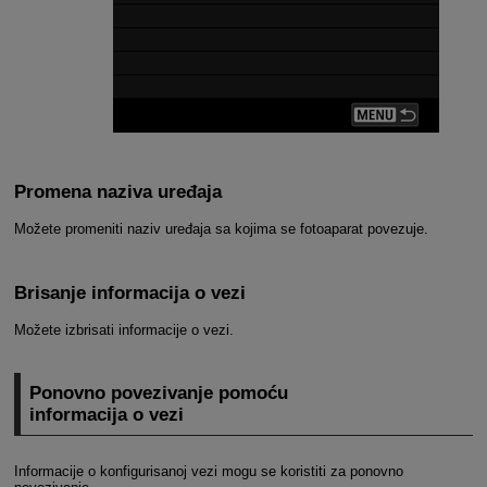
Promena naziva uređaja
Možete promeniti naziv uređaja sa kojima se fotoaparat povezuje.
Brisanje informacija o vezi
Možete izbrisati informacije o vezi.
Ponovno povezivanje pomoću
informacija o vezi
Informacije o konfigurisanoj vezi mogu se koristiti za ponovno