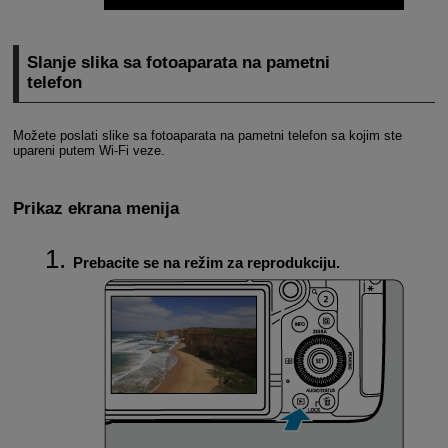
Slanje slika sa fotoaparata na pametni
telefon
Možete poslati slike sa fotoaparata na pametni telefon sa kojim ste
upareni putem
Wi-Fi
veze.
Prikaz ekrana menija
Prebacite se na režim za reprodukciju.