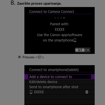
Završite proces uparivanja.
Pritisnite
.