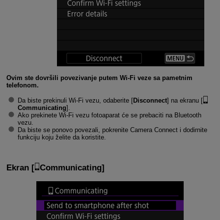
Ovim ste dovršili povezivanje putem
Wi-Fi
veze sa pametnim
telefonom.
Da biste prekinuli
Wi-Fi
vezu, odaberite [
Disconnect
] na ekranu [
Communicating
].
Ako prekinete
Wi-Fi
vezu fotoaparat će se prebaciti na Bluetooth
vezu.
Da biste se ponovo povezali, pokrenite Camera Connect i dodirnite
funkciju koju želite da koristite.
Ekran [
Communicating
]