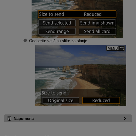
Odaberite veličinu slike za slanje.
Napomena