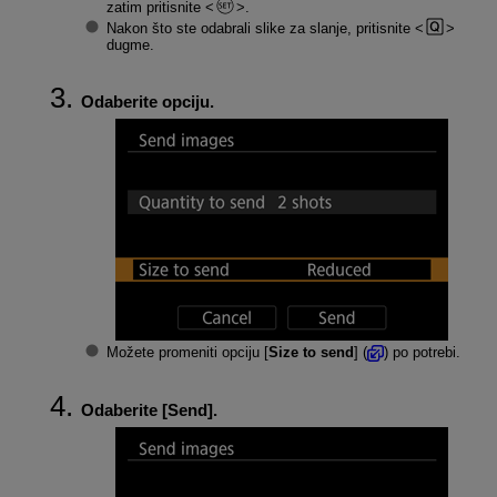
zatim pritisnite
.
Nakon što ste odabrali slike za slanje, pritisnite
dugme.
Odaberite opciju.
Možete promeniti opciju [
Size to send
] (
) po potrebi.
Odaberite [
Send
].