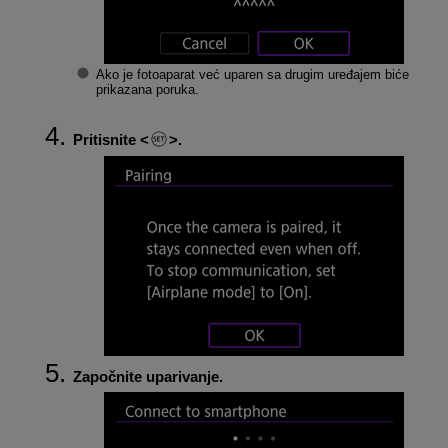
Ako je fotoaparat već uparen sa drugim uređajem biće
prikazana poruka.
Pritisnite
.
Započnite uparivanje.