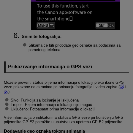
Snimite fotografiju.
Slikama će biti pridodate geo oznake sa podacima sa
pametnog telefona.
Prikazivanje informacija o GPS vezi
Možete proveriti status prijema informacija o lokaciji preko ikone GPS
veze prikazane na ekranima pri snimanju fotografija i video zapisa (
i
).
Sivo: Funkcija za lociranje je isključena
Treperi: Prijem informacija o lokaciji nije moguć
Uključeno: Fotoaparat prima informacije o lokaciji
Više informacija o indikatorima statusa GPS veze pri korišćenju GPS
prijemnika
GP-E2
potražite u uputstvu za upotrebu
GP-E2
prijemnika.
Dodavanje geo oznaka tokom snimanja