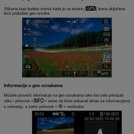
Slikama koje budete snimili kada je na ekranu [
] ikona uključena
biće pridodate geo oznake.
Informacije o geo oznakama
Možete proveriti informacije sa geo oznakama tako što ćete prikazati
sliku i pritisnuti
taster da biste prikazali ekran sa informacijama
o snimanju, a zatim pritisnuti
vertikalno.