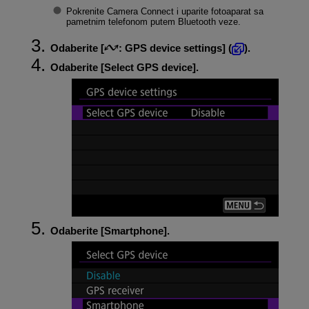
Pokrenite Camera Connect i uparite fotoaparat sa
pametnim telefonom putem Bluetooth veze.
Odaberite [
:
GPS device settings
] (
).
Odaberite [
Select GPS device
].
Odaberite [
Smartphone
].