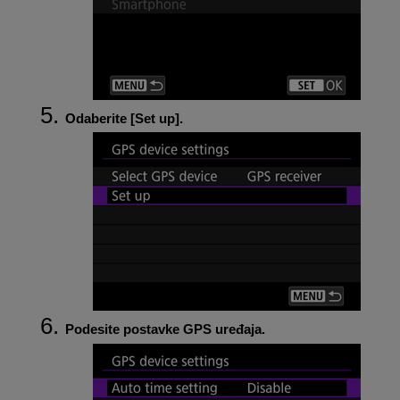
Odaberite [
Set up
].
Podesite postavke GPS uređaja.