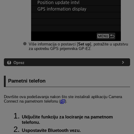
Više informacija o postavci [
Set up
], potražite u uputstvu
za upotrebu GPS prijemnika
GP-E2
.
Oprez
Pametni telefon
Dovršite ova podešavanja nakon što ste instalirali aplikaciju Camera
Connect na pametnom telefonu (
).
Uključite funkciju za lociranje na pametnom
telefonu.
Uspostavite Bluetooth vezu.