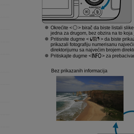
Okrećite
birač da biste listali slik
jedna za drugom, bez obzira na to koja 
Pritisnite dugme
da biste prikaz
prikazali fotografiju numerisanu najve
direktorijumu sa najvećim brojem direkt
Pritiskajte dugme
za prebacivan
Bez prikazanih informacija