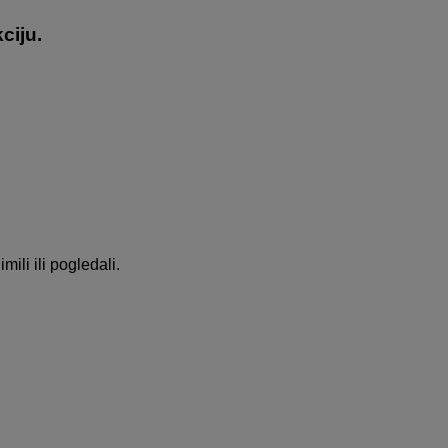
ciju.
mili ili pogledali.