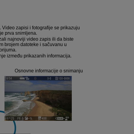
e. Video zapisi i fotografije se prikazuju
je prva snimljena.
ali najnoviji video zapis ili da biste
ćim brojem datoteke i sačuvanu u
orijuma.
je između prikazanih informacija.
Osnovne informacije o snimanju