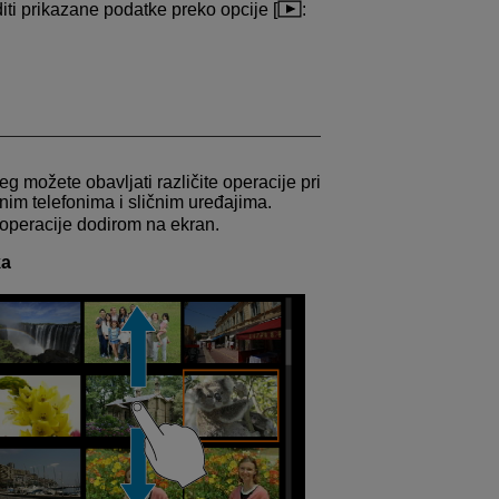
diti prikazane podatke preko opcije [
:
eg možete obavljati različite operacije pri
nim telefonima i sličnim uređajima.
 operacije dodirom na ekran.
ka