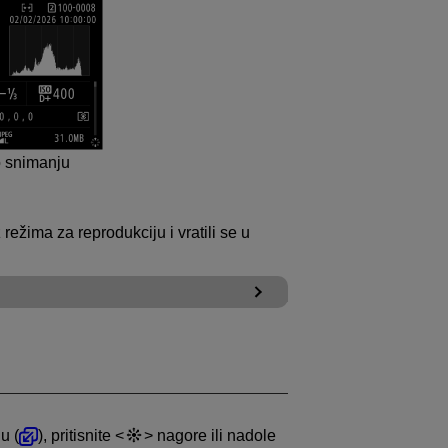
o snimanju
z režima za reprodukciju i vratili se u
u (
), pritisnite
nagore ili nadole