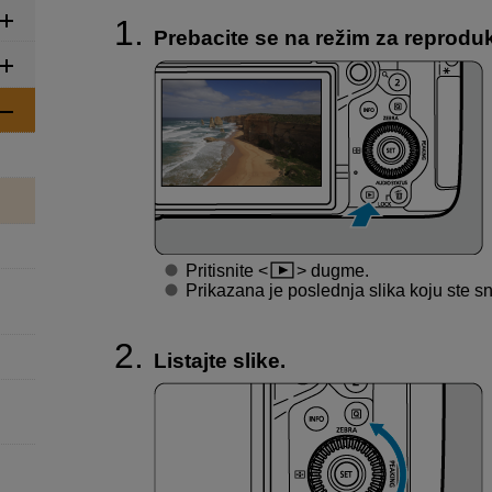
Prebacite se na režim za reproduk
Pritisnite
dugme.
Prikazana je poslednja slika koju ste sni
Listajte slike.