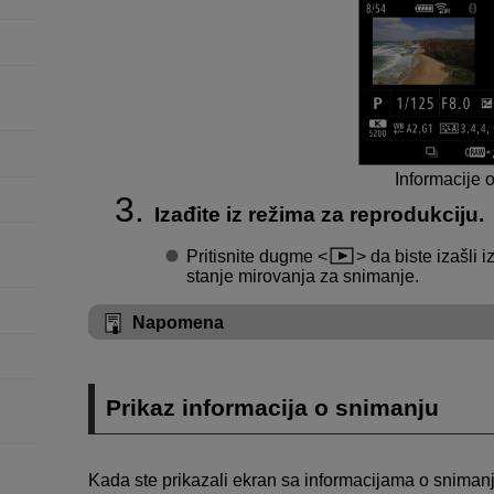
Informacije 
Izađite iz režima za reprodukciju.
Pritisnite dugme
da biste izašli i
stanje mirovanja za snimanje.
Napomena
Prikaz informacija o snimanju
Kada ste prikazali ekran sa informacijama o snimanj