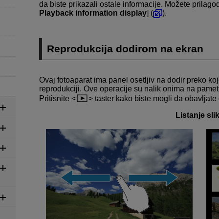
da biste prikazali ostale informacije. Možete prilago
Playback information display
] (
).
Reprodukcija dodirom na ekran
Ovaj fotoaparat ima panel osetljiv na dodir preko koj
reprodukciji. Ove operacije su nalik onima na pamet
Pritisnite
taster kako biste mogli da obavljate
Listanje sli