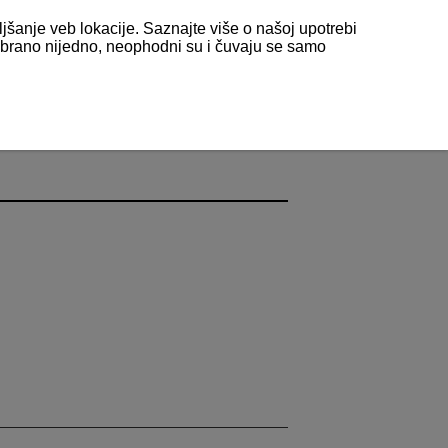
ljšanje veb lokacije. Saznajte više o našoj upotrebi
odabrano nijedno, neophodni su i čuvaju se samo