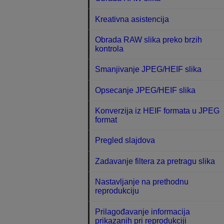
Kreativna asistencija
Obrada RAW slika preko brzih
kontrola
Smanjivanje JPEG/HEIF slika
Opsecanje JPEG/HEIF slika
Konverzija iz HEIF formata u JPEG
format
Pregled slajdova
Zadavanje filtera za pretragu slika
Nastavljanje na prethodnu
reprodukciju
Prilagođavanje informacija
prikazanih pri reprodukciji