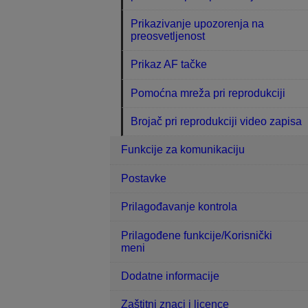
Prikazivanje upozorenja na
preosvetljenost
Prikaz AF tačke
Pomoćna mreža pri reprodukciji
Brojač pri reprodukciji video zapisa
Funkcije za komunikaciju
Postavke
Prilagođavanje kontrola
Prilagođene funkcije/Korisnički
meni
Dodatne informacije
Zaštitni znaci i licence