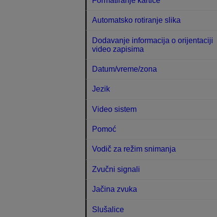
Formatiranje kartice
Automatsko rotiranje slika
Dodavanje informacija o orijentaciji
video zapisima
Datum/vreme/zona
Jezik
Video sistem
Pomoć
Vodič za režim snimanja
Zvučni signali
Jačina zvuka
Slušalice