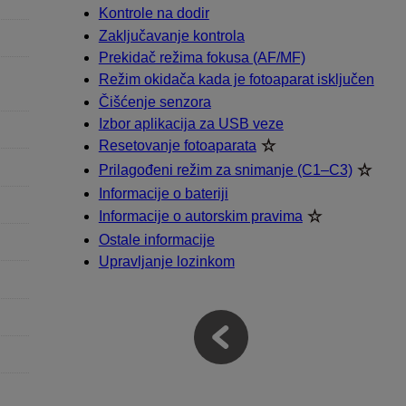
Kontrole na dodir
Zaključavanje kontrola
Prekidač režima fokusa (AF/MF)
Režim okidača kada je fotoaparat isključen
Čišćenje senzora
Izbor aplikacija za USB veze
Resetovanje fotoaparata
Prilagođeni režim za snimanje (C1–C3)
Informacije o bateriji
Informacije o autorskim pravima
Ostale informacije
Upravljanje lozinkom