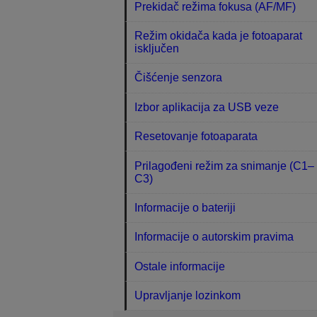
Prekidač režima fokusa (AF/MF)
Režim okidača kada je fotoaparat
isključen
Čišćenje senzora
Izbor aplikacija za USB veze
Resetovanje fotoaparata
Prilagođeni režim za snimanje (C1–
C3)
Informacije o bateriji
Informacije o autorskim pravima
Ostale informacije
Upravljanje lozinkom