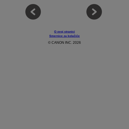
O ovoj stranici
Smernice za kolačiće
© CANON INC. 2026