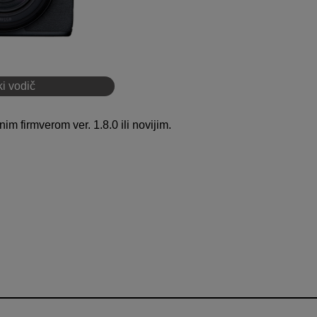
i vodič
m firmverom ver. 1.8.0 ili novijim.