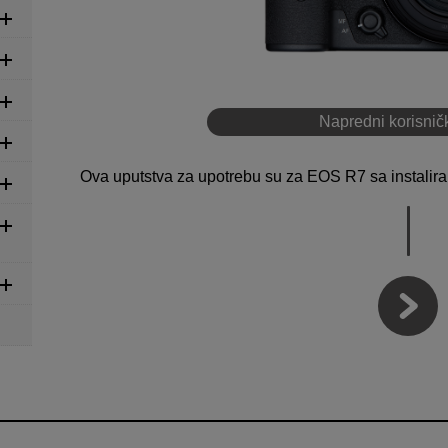
Napredni korisničk
Ova uputstva za upotrebu su za EOS R7 sa instalirani