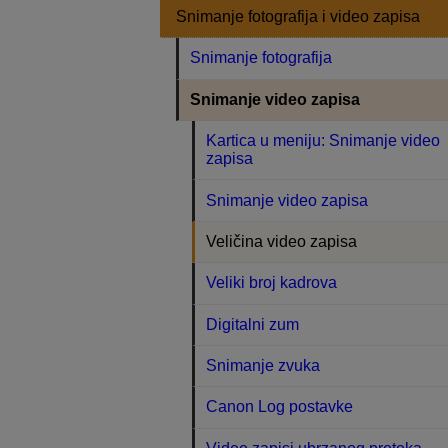
Snimanje fotografija i video zapisa
Snimanje fotografija
Snimanje video zapisa
Kartica u meniju: Snimanje video
zapisa
Snimanje video zapisa
Veličina video zapisa
Veliki broj kadrova
Digitalni zum
Snimanje zvuka
Canon Log postavke