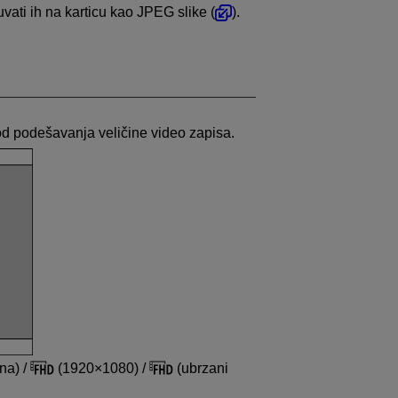
vati ih na karticu kao JPEG slike (
).
 od podešavanja veličine video zapisa.
na) /
(1920×1080) /
(ubrzani