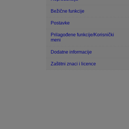
Bežične funkcije
Postavke
Prilagođene funkcije/Korisnički
meni
Dodatne informacije
Zaštitni znaci i licence