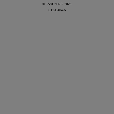
© CANON INC. 2026
CT2-D404-A