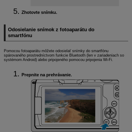
Zhotovte snímku.
Odosielanie snímok z fotoaparátu do
smartfónu
Pomocou fotoaparátu môžete odosielať snímky do smartfónu
spárovaného prostredníctvom funkcie Bluetooth (len v zariadeniach so
systémom Android) alebo pripojeného pomocou pripojenia
Wi-Fi
.
Prepnite na prehrávanie.