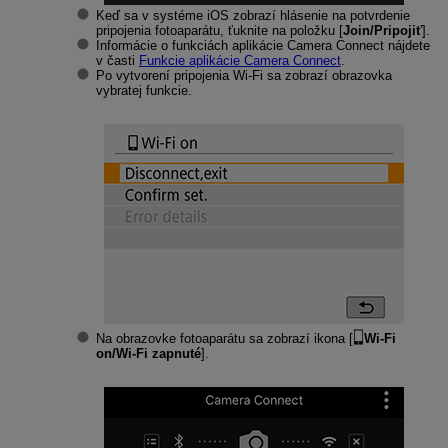
Keď sa v systéme iOS zobrazí hlásenie na potvrdenie
pripojenia fotoaparátu, ťuknite na položku [
Join/Pripojiť
].
Informácie o funkciách aplikácie Camera Connect nájdete
v časti
Funkcie aplikácie Camera Connect
.
Po vytvorení pripojenia
Wi-Fi
sa zobrazí obrazovka
vybratej funkcie.
Na obrazovke fotoaparátu sa zobrazí ikona [
Wi-Fi
on/Wi-Fi zapnuté
].