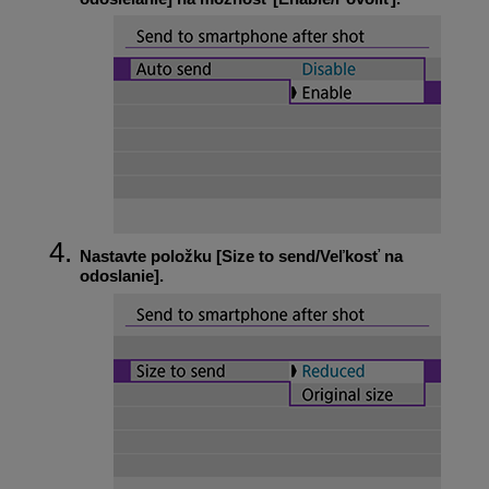
Nastavte položku [
Size to send/Veľkosť na
odoslanie
].