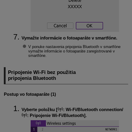
Vymažte informácie o fotoaparáte v smartfóne.
V ponuke nastavenia pripojenia Bluetooth v smartfóne
vymažte informácie o fotoaparáte zaregistrované v
smartfóne.
Pripojenie
Wi-Fi
bez použitia
pripojenia Bluetooth
Postup vo fotoaparáte (1)
Vyberte položku [
:
Wi-Fi/Bluetooth connection/
:
Pripojenie Wi-Fi/Bluetooth
].