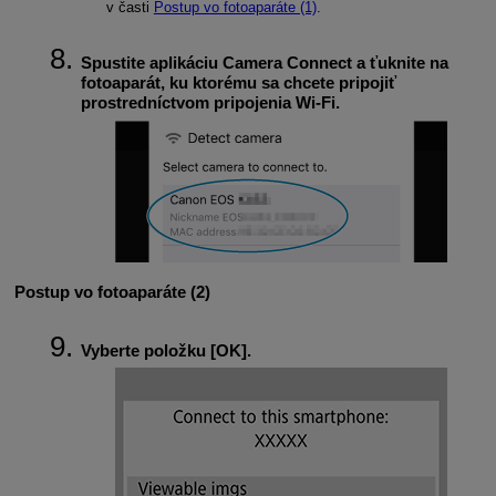
v časti
Postup vo fotoaparáte (1)
.
Spustite aplikáciu Camera Connect a ťuknite na
fotoaparát, ku ktorému sa chcete pripojiť
prostredníctvom pripojenia
Wi-Fi
.
Postup vo fotoaparáte (2)
Vyberte položku [
OK
].