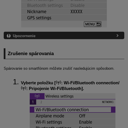
Upozornenie
Zrušenie spárovania
Spárovanie so smartfónom môžete zrušiť nasledujúcim spôsobom.
Vyberte položku [
:
Wi-Fi/Bluetooth connection/
:
Pripojenie Wi-Fi/Bluetooth
].