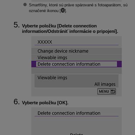
Smartfóny, ktoré sú práve spárované s fotoaparátom, sú
označené ikonou [
].
Vyberte položku [
Delete connection
information/Odstrániť informácie o pripojení
].
Vyberte položku [
OK
].