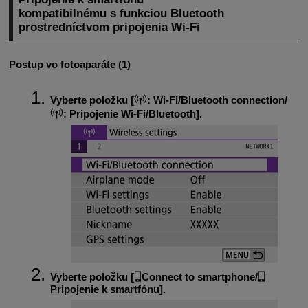
kompatibilnému s funkciou Bluetooth
prostredníctvom pripojenia
Wi-Fi
Postup vo fotoaparáte (1)
Vyberte položku [
:
Wi-Fi/Bluetooth connection/
:
Pripojenie Wi-Fi/Bluetooth
].
Vyberte položku [
Connect to smartphone/
Pripojenie k smartfónu
].