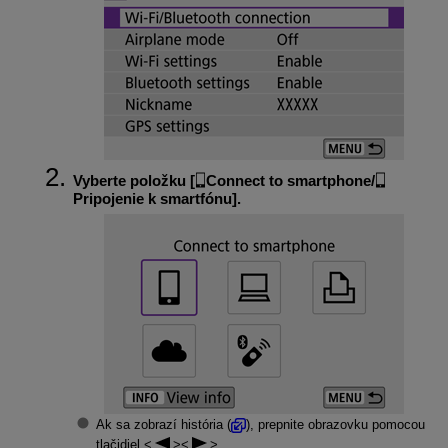
Vyberte položku [
Connect to smartphone/
Pripojenie k smartfónu
].
Ak sa zobrazí história (
), prepnite obrazovku pomocou
tlačidiel
.