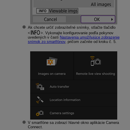
Ak chcete určiť zobraziteľné snímky, stlačte tlačidlo
. Vykonajte konfigurovanie podľa pokynov
uvedených v časti
Nastavenia umožňujúce zobrazenie
snímok zo smartfónov
, pričom začnite od kroku č. 5.
V smartfóne sa zobrazí hlavné okno aplikácie Camera
Connect.