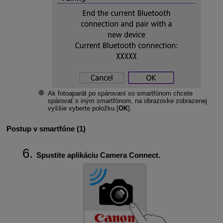
Ak fotoaparát po spárovaní so smartfónom chcete
spárovať s iným smartfónom, na obrazovke zobrazenej
vyššie vyberte položku [
OK
].
Postup v smartfóne (1)
Spustite aplikáciu Camera Connect.