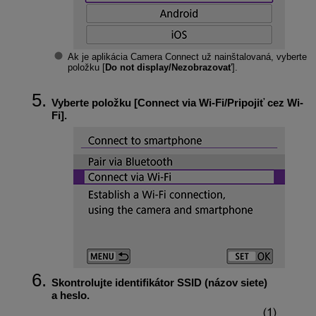
Ak je aplikácia Camera Connect už nainštalovaná, vyberte
položku [
Do not display/Nezobrazovať
].
Vyberte položku [
Connect via Wi-Fi/Pripojiť cez Wi-
Fi
].
Skontrolujte identifikátor SSID (názov siete)
a heslo.