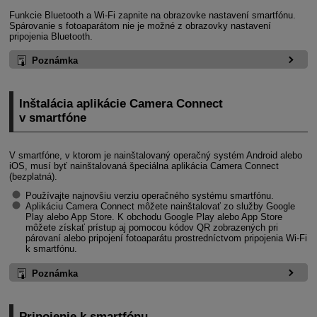
Funkcie Bluetooth a
Wi-Fi
zapnite na obrazovke nastavení smartfónu.
Spárovanie s fotoaparátom nie je možné z obrazovky nastavení
pripojenia Bluetooth.
Poznámka
Inštalácia aplikácie Camera Connect
v smartfóne
V smartfóne, v ktorom je nainštalovaný operačný systém Android alebo
iOS, musí byť nainštalovaná špeciálna aplikácia Camera Connect
(bezplatná).
Používajte najnovšiu verziu operačného systému smartfónu.
Aplikáciu Camera Connect môžete nainštalovať zo služby Google
Play alebo App Store. K obchodu Google Play alebo App Store
môžete získať prístup aj pomocou kódov QR zobrazených pri
párovaní alebo pripojení fotoaparátu prostredníctvom pripojenia
Wi-Fi
k smartfónu.
Poznámka
Pripojenie k smartfónu