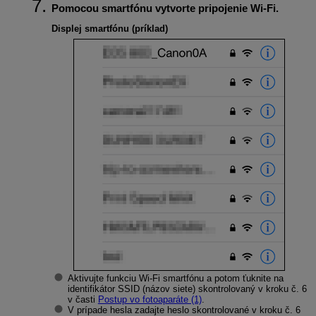
Pomocou smartfónu vytvorte pripojenie
Wi-Fi
.
Displej smartfónu (príklad)
Aktivujte funkciu
Wi-Fi
smartfónu a potom ťuknite na
identifikátor SSID (názov siete) skontrolovaný v kroku č. 6
v časti
Postup vo fotoaparáte (1)
.
V prípade hesla zadajte heslo skontrolované v kroku č. 6