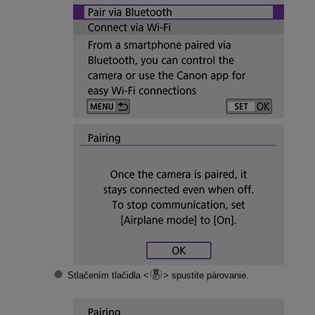
Stlačením tlačidla
spustite párovanie.