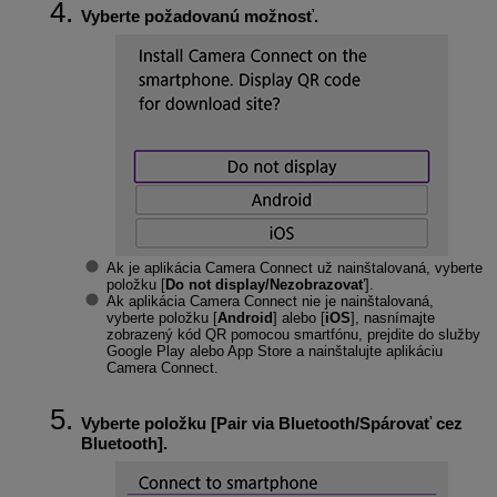
Vyberte požadovanú možnosť.
Ak je aplikácia Camera Connect už nainštalovaná, vyberte
položku [
Do not display/Nezobrazovať
].
Ak aplikácia Camera Connect nie je nainštalovaná,
vyberte položku [
Android
] alebo [
iOS
], nasnímajte
zobrazený kód QR pomocou smartfónu, prejdite do služby
Google Play alebo App Store a nainštalujte aplikáciu
Camera Connect.
Vyberte položku [
Pair via Bluetooth/Spárovať cez
Bluetooth
].