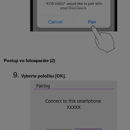
Postup vo fotoaparáte (2)
Vyberte položku [
OK
].