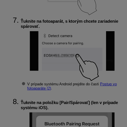
Ťuknite na fotoaparát, s ktorým chcete zariadenie
spárovať.
V prípade systému Android prejdite do časti
Postup vo
fotoaparáte (2)
.
Ťuknite na položku [
Pair/Spárovať
] (len v prípade
systému iOS).