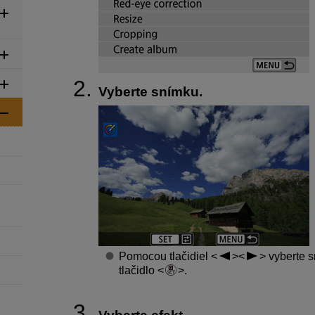
Vyberte snímku.
Pomocou tlačidiel
vyberte s
tlačidlo
.