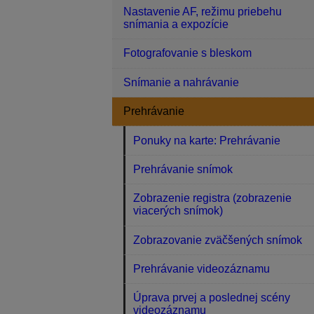
Nastavenie AF, režimu priebehu
snímania a expozície
Fotografovanie s bleskom
Snímanie a nahrávanie
Prehrávanie
Ponuky na karte: Prehrávanie
Prehrávanie snímok
Zobrazenie registra (zobrazenie
viacerých snímok)
Zobrazovanie zväčšených snímok
Prehrávanie videozáznamu
Úprava prvej a poslednej scény
videozáznamu