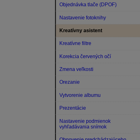
Objednávka tlače (DPOF)
Nastavenie fotoknihy
Kreatívny asistent
Kreatívne filtre
Korekcia červených očí
Zmena veľkosti
Orezanie
Vytvorenie albumu
Prezentácie
Nastavenie podmienok
vyhľadávania snímok
Obnovenie predchádzajúceho