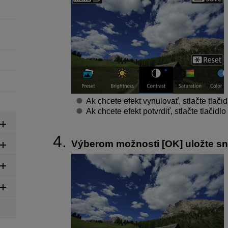
Ak chcete efekt vynulovať, stlačte tlači
Ak chcete efekt potvrdiť, stlačte tlačidlo
Výberom možnosti [
OK
] uložte s