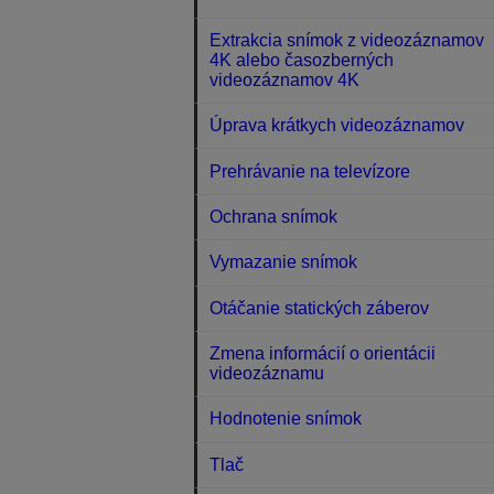
Extrakcia snímok z videozáznamov
4K alebo časozberných
videozáznamov 4K
Úprava krátkych videozáznamov
Prehrávanie na televízore
Ochrana snímok
Vymazanie snímok
Otáčanie statických záberov
Zmena informácií o orientácii
videozáznamu
Hodnotenie snímok
Tlač