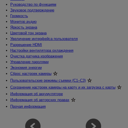
Руководство по функциям
Звуковое подтверждение
Громкость
Монитор аудио
Яркость экрана
Цветовой тон экрана
Увеличение интерфейса пользователя
Разрешение HDMI
Настройки вентилятора охлаждения
Очистка датчика изображения
Управление паролями
Экономия энергии
Сброс настроек камеры
Пользовательские режимы съемки (C1–C3)
Сохранение настроек камеры на карту и их загрузка с карты
Информация об аккумуляторе
Информация об авторских правах
Прочая информация