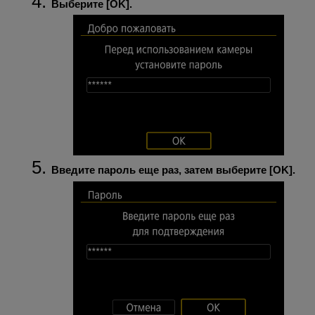
Выберите [
OK
].
Введите пароль еще раз, затем выберите [
OK
].