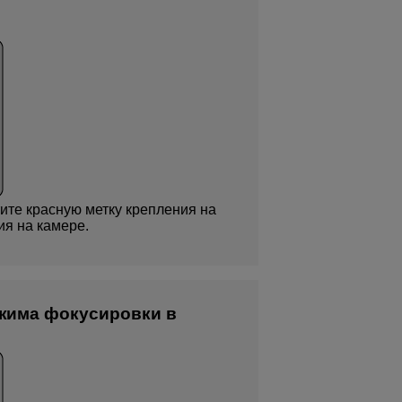
ите красную метку крепления на
ия на камере.
жима фокусировки в