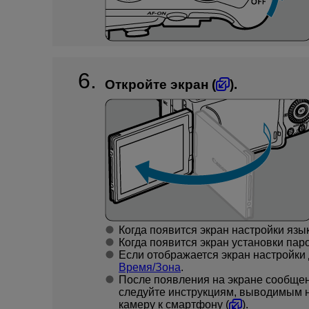
Откройте экран (
).
Когда появится экран настройки язык
Когда появится экран установки пар
Если отображается экран настройки 
Время/Зона
.
После появления на экране сообщен
следуйте инструкциям, выводимым н
камеру к смартфону (
).