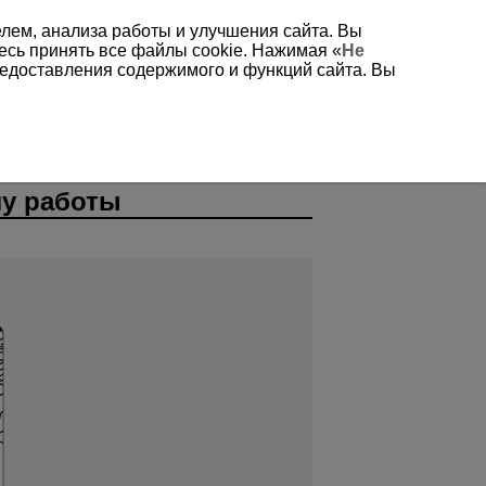
елем, анализа работы и улучшения сайта. Вы
есь принять все файлы cookie. Нажимая «
Не
редоставления содержимого и функций сайта. Вы
лу работы