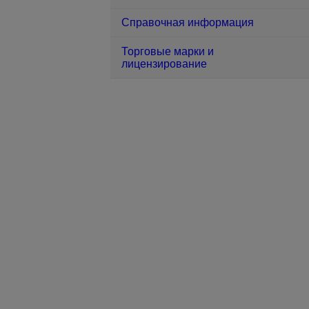
Справочная информация
Торговые марки и
лицензирование