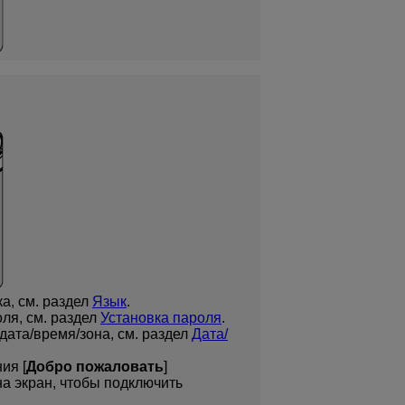
а, см. раздел
Язык
.
оля, см. раздел
Установка пароля
.
дата/время/зона, см. раздел
Дата/
ия [
Добро пожаловать
]
а экран, чтобы подключить