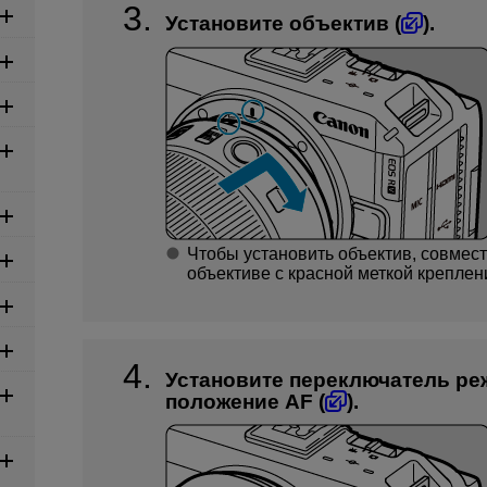
Установите объектив (
).
Чтобы установить объектив, совмест
объективе с красной меткой креплен
Установите переключатель ре
положение AF (
).