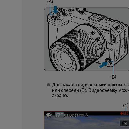
Для начала видеосъемки нажмите к
или спереди (B). Видеосъемку можн
экране.