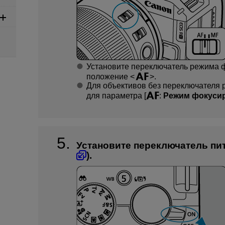
Установите переключатель режима ф
положение
.
Для объективов без переключателя 
для параметра [
:
Режим фокуси
Установите переключатель пи
).