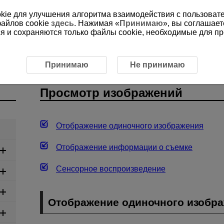
ookie для улучшения алгоритма взаимодействия с пользоват
файлов cookie
здесь
. Нажимая «
Принимаю
», вы соглашает
ся и сохраняются только файлы cookie, необходимые для п
 изображений
Принимаю
Не принимаю
Просмотр изображений
Отображение одиночного изображения
Отображение информации о съемке
Сенсорное воспроизведение
Отображение одиночного изобр