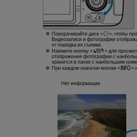
Поворачивайте диск
, чтобы пр
Видеозаписи и фотографии отобража
от порядка их съемки.
Нажмите кнопку
для просмот
отображения фотографии с наиболь
хранится в папке с наибольшим номе
При каждом нажатии кнопки
и
Нет информации