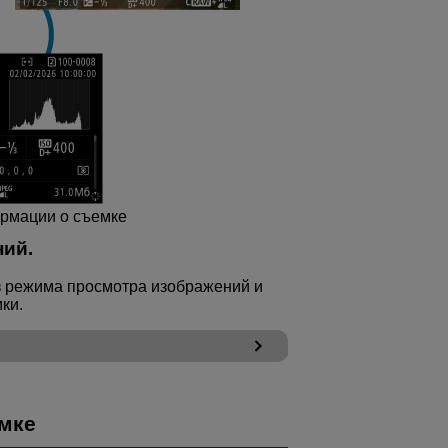
рмации о съемке
ий.
з режима просмотра изображений и
ки.
мке