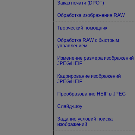
Заказ печати (DPOF)
Обработка изображения RAW
Творческий помощник
Обработка RAW с быстрым
управлением
Изменение размера изображений
JPEG/HEIF
Кадрирование изображений
JPEG/HEIF
Преобразование HEIF в JPEG
Слайд-шоу
Задание условий поиска
изображений