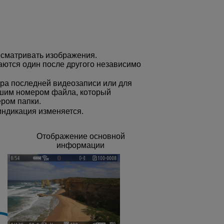
осматривать изображения.
ются один после другого независимо
ра последней видеозаписи или для
шим номером файла, который
ром папки.
ндикация изменяется.
Отображение основной
информации