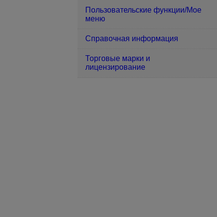
Пользовательские функции/Мое
меню
Справочная информация
Торговые марки и
лицензирование