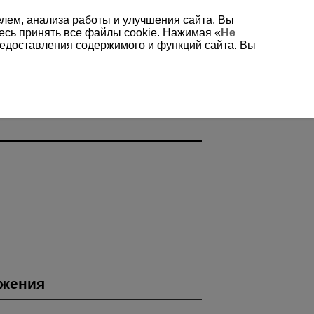
елем, анализа работы и улучшения сайта. Вы
есь принять все файлы cookie. Нажимая «
Не
редоставления содержимого и функций сайта. Вы
ажения