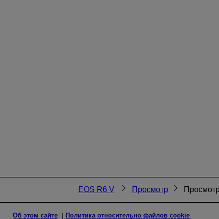
EOS R6 V
Просмотр
Просмотр
Об этом сайте
Политика относительно файлов cookie