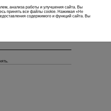
елем, анализа работы и улучшения сайта. Вы
есь принять все файлы cookie. Нажимая «
Не
редоставления содержимого и функций сайта. Вы
нять.