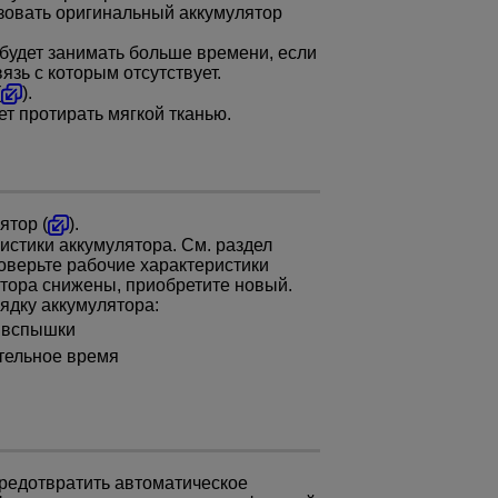
зовать оригинальный аккумулятор
будет занимать больше времени, если
язь с которым отсутствует.
(
).
т протирать мягкой тканью.
ятор (
).
истики аккумулятора. См. раздел
оверьте рабочие характеристики
ятора снижены, приобретите новый.
ядку аккумулятора:
 вспышки
тельное время
редотвратить автоматическое