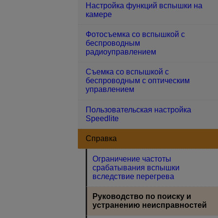
Настройка функций вспышки на
камере
Фотосъемка со вспышкой с
беспроводным
радиоуправлением
Съемка со вспышкой с
беспроводным с оптическим
управлением
Пользовательская настройка
Speedlite
Справка
Ограничение частоты
срабатывания вспышки
вследствие перегрева
Руководство по поиску и
устранению неисправностей