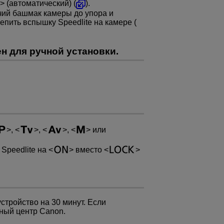
(автоматический) (
).
чий башмак камеры до упора и
епить вспышку Speedlite на камере (
н для ручной установки.
,
,
,
или
Speedlite на
вместо
стройство на 30 минут. Если
сный центр Canon.