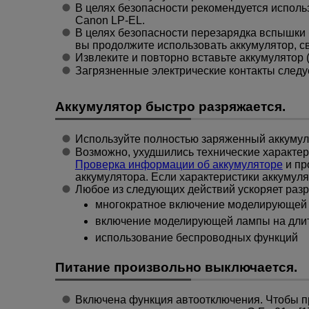
В целях безопасности рекомендуется исполь
Canon
LP-EL
.
В целях безопасности перезарядка вспышки 
вы продолжите использовать аккумулятор, св
Извлеките и повторно вставьте аккумулятор 
Загрязненные электрические контакты следуе
Аккумулятор быстро разряжается.
Используйте полностью заряженный аккумул
Возможно, ухудшились технические характер
Проверка информации об аккумуляторе
и пр
аккумулятора. Если характеристики аккумул
Любое из следующих действий ускоряет разр
многократное включение моделирующей
включение моделирующей лампы на дли
использование беспроводных функций
Питание произвольно выключается.
Включена функция автоотключения. Чтобы п