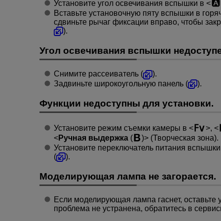
Установите угол освечивания вспышки в
Вставьте установочную пяту вспышки в горя
сдвиньте рычаг фиксации вправо, чтобы закр
).
Угол освечивания вспышки недоступе
Снимите рассеиватель (
).
Задвиньте широкоугольную панель (
).
Функции недоступны для установки.
Установите режим съемки камеры в
,
Ручная выдержка
(
)
(Творческая зона).
Установите переключатель питания вспышки 
(
).
Моделирующая лампа не загорается.
Если моделирующая лампа гаснет, оставьте у
проблема не устранена, обратитесь в серви