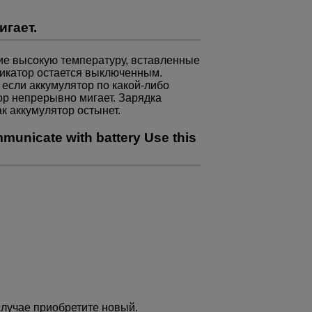
игает.
ие высокую температуру, вставленные
дикатор остается выключенным.
 если аккумулятор по какой-либо
ор непрерывно мигает. Зарядка
к аккумулятор остынет.
unicate with battery Use this
случае приобретите новый.