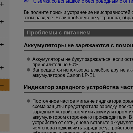
Съемка со вспышкой с беспроводным с опт
Выполните поиск и устранение неисправностей с
этом разделе. Если проблема не устранена, обр
Проблемы с питанием
Аккумуляторы не заряжаются с помощ
Аккумуляторы не будут заряжаться, если ос
приблизительно
90%
.
Запрещается использовать любые другие ак
аккумуляторов Canon
LP-EL
.
Индикатор зарядного устройства част
Постоянное частое мигание индикатора оранж
схема защиты предотвратила зарядку, поскол
зарядным устройством или аккумулятором ил
аккумулятором стороннего производителя. В 
устройство от сети, снова вставьте аккумул
чем снова подключить зарядное устройство к