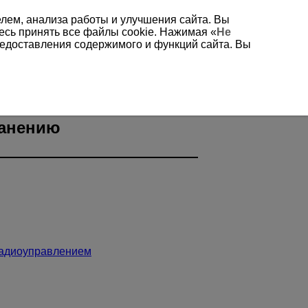
елем, анализа работы и улучшения сайта. Вы
есь принять все файлы cookie. Нажимая «
Не
редоставления содержимого и функций сайта. Вы
ранению
радиоуправлением