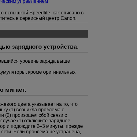
ическим управлением
о вспышкой Speedlite, как описано в
атитесь в сервисный центр Canon.
ью зарядного устройства.
тавшийся уровень заряда выше
кумуляторы, кроме оригинальных
о мигает.
евого цвета указывает на то, что
ьку (1) возникла проблема с
и (2) произошел сбой связи с
случае (1) отключите зарядное
ятор и подождите 2–3 минуты, прежде
 сети. Если проблема не устранена,