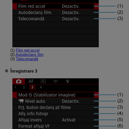
(1)
Film red accel
(2)
Autodeclanş film
(3)
Telecomandă
Înregistrare 3