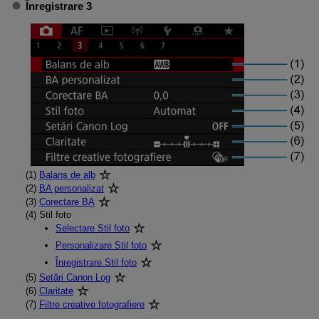
Înregistrare 3
(1)
Balans de alb
(2)
BA personalizat
(3)
Corectare BA
(4)
Stil foto
Selectare Stil foto
Personalizare Stil foto
Înregistrare Stil foto
(5)
Setări Canon Log
(6)
Claritate
(7)
Filtre creative fotografiere