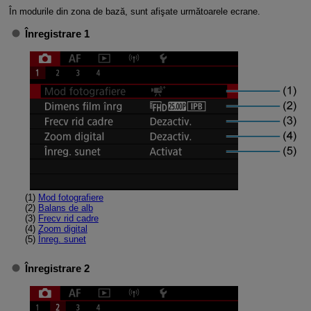
În modurile din zona de bază, sunt afişate următoarele ecrane.
Înregistrare 1
(1)
Mod fotografiere
(2)
Balans de alb
(3)
Frecv rid cadre
(4)
Zoom digital
(5)
Înreg. sunet
Înregistrare 2