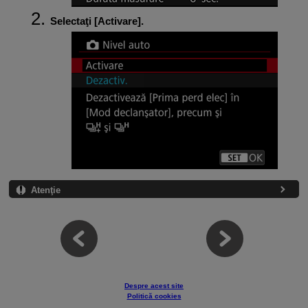
Selectaţi [
Activare
].
Atenţie
Despre acest site
Politică cookies