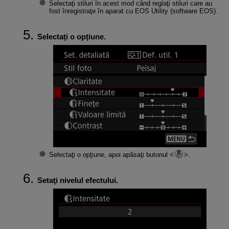
Selectaţi stiluri în acest mod când reglaţi stiluri care au
fost înregistraţe în aparat cu EOS Utility (software EOS).
Selectaţi o opţiune.
Selectaţi o opţiune, apoi apăsaţi butonul
.
Setaţi nivelul efectului.