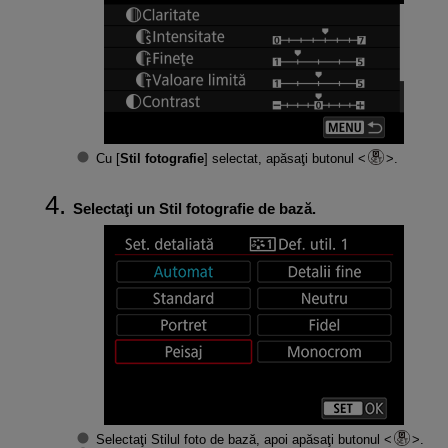
Cu [
Stil fotografie
] selectat, apăsaţi butonul
.
Selectaţi un Stil fotografie de bază.
Selectaţi Stilul foto de bază, apoi apăsaţi butonul
.