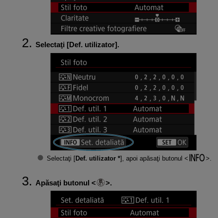
Selectaţi [
Def. utilizator
].
Selectaţi [
Def. utilizator *
], apoi apăsaţi butonul
.
Apăsaţi butonul
.