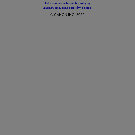
Informacje na temat tej witryny
Zasady dotyczące plików cookie
© CANON INC. 2026