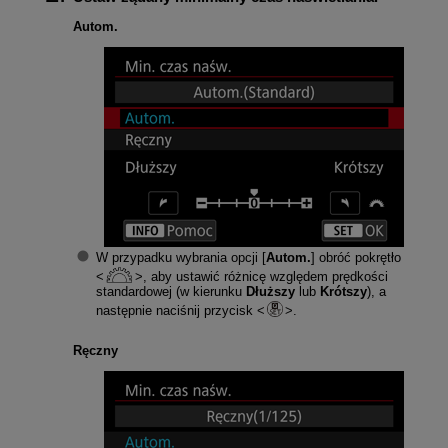
Autom.
W przypadku wybrania opcji [
Autom.
] obróć pokrętło
, aby ustawić różnicę względem prędkości
standardowej (w kierunku
Dłuższy
lub
Krótszy
), a
następnie naciśnij przycisk
.
Ręczny