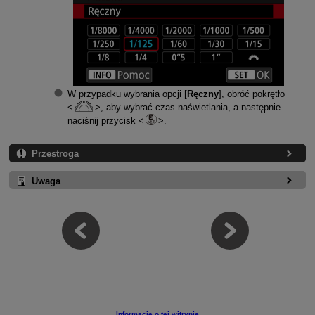
W przypadku wybrania opcji [
Ręczny
], obróć pokrętło
, aby wybrać czas naświetlania, a następnie
naciśnij przycisk
.
Przestroga
Uwaga
Informacje o tej witrynie