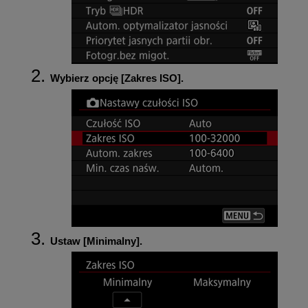
Wybierz opcję [
Zakres ISO
].
Ustaw [
Minimalny
].