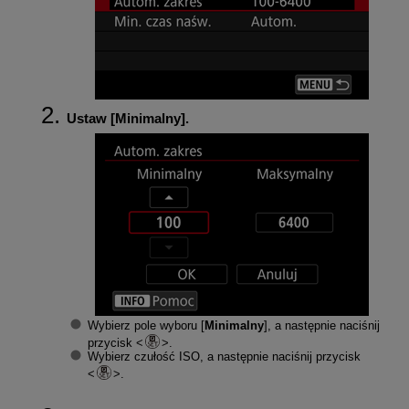
Ustaw [
Minimalny
].
Wybierz pole wyboru [
Minimalny
], a następnie naciśnij
przycisk
.
Wybierz czułość ISO, a następnie naciśnij przycisk
.