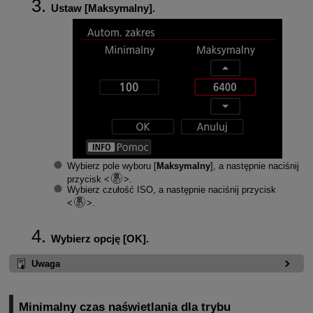
Ustaw [
Maksymalny
].
Wybierz pole wyboru [
Maksymalny
], a następnie naciśnij
przycisk
.
Wybierz czułość ISO, a następnie naciśnij przycisk
.
Wybierz opcję [
OK
].
Uwaga
Minimalny czas naświetlania dla trybu