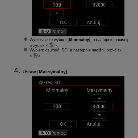
Wybierz pole wyboru [
Minimalny
], a następnie naciśnij
przycisk
.
Wybierz czułość ISO, a następnie naciśnij przycisk
.
Ustaw [
Maksymalny
].