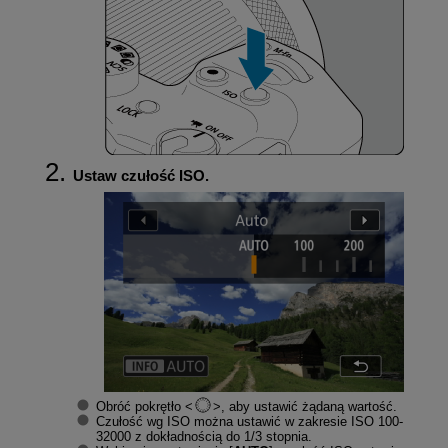
Ustaw czułość ISO.
Obróć pokrętło
, aby ustawić żądaną wartość.
Czułość wg ISO można ustawić w zakresie ISO 100-
32000 z dokładnością do 1/3 stopnia.