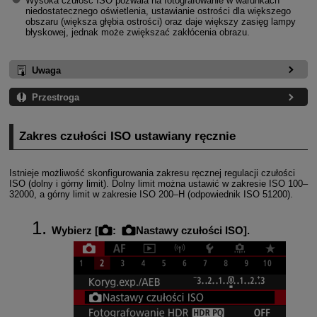
Wysoka czułość ISO pozwala na fotografowanie w warunkach
niedostatecznego oświetlenia, ustawianie ostrości dla większego
obszaru (większa głębia ostrości) oraz daje większy zasięg lampy
błyskowej, jednak może zwiększać zakłócenia obrazu.
Uwaga
Przestroga
Zakres czułości ISO ustawiany ręcznie
Istnieje możliwość skonfigurowania zakresu ręcznej regulacji czułości
ISO (dolny i górny limit). Dolny limit można ustawić w zakresie ISO 100–
32000, a górny limit w zakresie ISO 200–H (odpowiednik ISO 51200).
Wybierz [
:
Nastawy czułości ISO
].