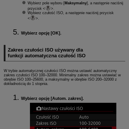
Wybierz pole wyboru [
Maksymalny
], a następnie naciśnij
przycisk
.
Wybierz czułość ISO, a następnie naciśnij przycisk
.
Wybierz opcję [
OK
].
Zakres czułości ISO używany dla
funkcji automatyczna czułość ISO
W trybie automatycznej czułości ISO można ustawić automatyczny
zakres czułości ISO 100–32000. Minimalny zakres można ustawiać w
obrębie ISO 100–25600, a maksymalny w obrębie ISO 200–32000 z
dokładnością do 1 stopnia.
Wybierz opcję [
Autom. zakres
].