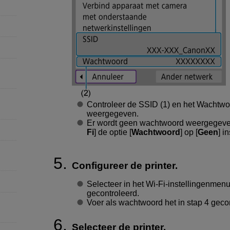
Controleer de
SSID
(1) en het
Wachtwo
weergegeven.
Er wordt geen wachtwoord weergegeven 
Fi
] de optie [
Wachtwoord
] op [
Geen
] in
Configureer de printer.
Selecteer in het
Wi-Fi
-instellingenmenu
gecontroleerd.
Voer als wachtwoord het in stap 4 geco
Selecteer de printer.