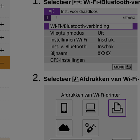
Selecteer [
:
Wi-Fi-/Bluetooth-ve
Selecteer [
Afdrukken van Wi-Fi-