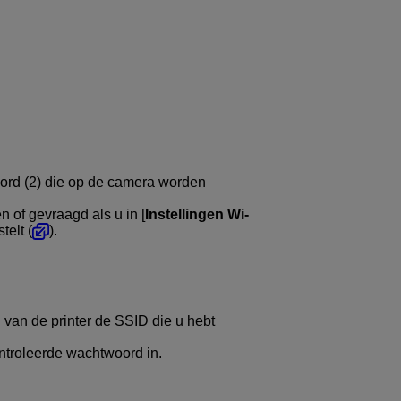
ord
(2) die op de camera worden
of gevraagd als u in [
Instellingen Wi-
stelt (
).
 van de printer de SSID die u hebt
ntroleerde wachtwoord in.