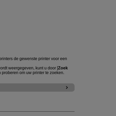
 printers de gewenste printer voor een
 wordt weergegeven, kunt u door [
Zoek
n proberen om uw printer te zoeken.