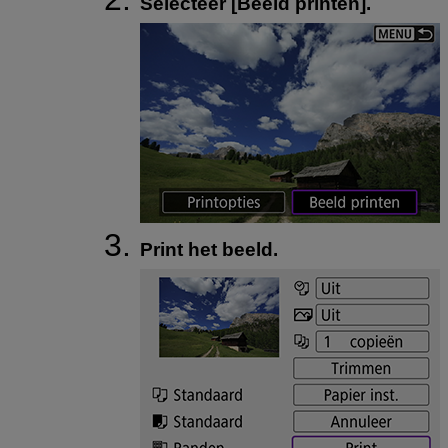
Selecteer [
Beeld printen
].
Print het beeld.