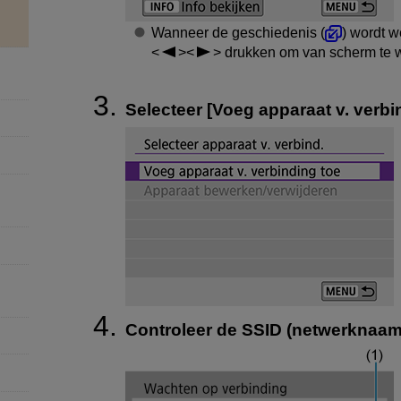
Wanneer de geschiedenis (
) wordt w
drukken om van scherm te w
Selecteer [
Voeg apparaat v. verbi
Controleer de SSID (netwerknaam