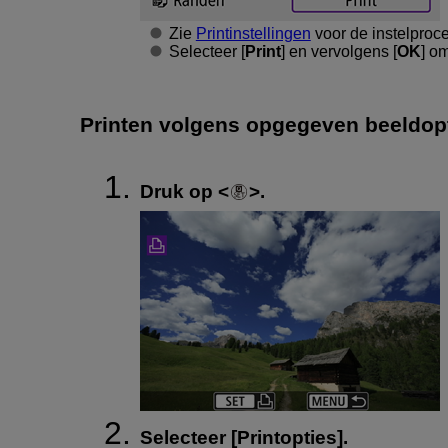
Zie
Printinstellingen
voor de instelproce
Selecteer [
Print
] en vervolgens [
OK
] om
Printen volgens opgegeven beeldop
Druk op
.
Selecteer [
Printopties
].