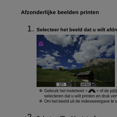
Afzonderlijke beelden printen
Selecteer het beeld dat u wilt afd
Gebruik het instelwiel
of de pijl
selecteren dat u wilt printen en druk v
Om het beeld uit de indexweergave te s