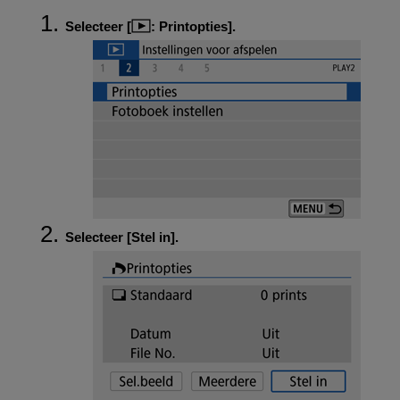
Selecteer [
:
Printopties
].
Selecteer [
Stel in
].