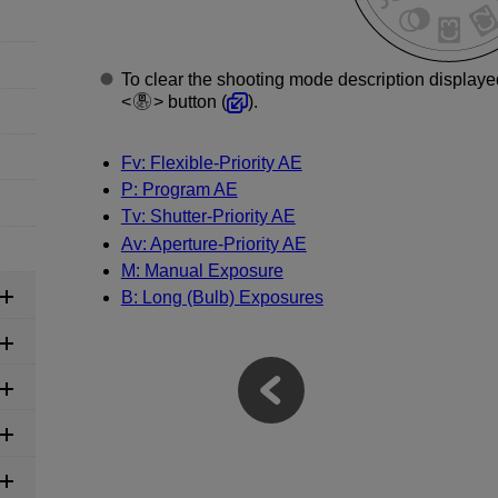
To clear the shooting mode description displaye
button (
).
Fv: Flexible-Priority AE
P: Program AE
Tv: Shutter-Priority AE
Av: Aperture-Priority AE
M: Manual Exposure
B: Long (Bulb) Exposures