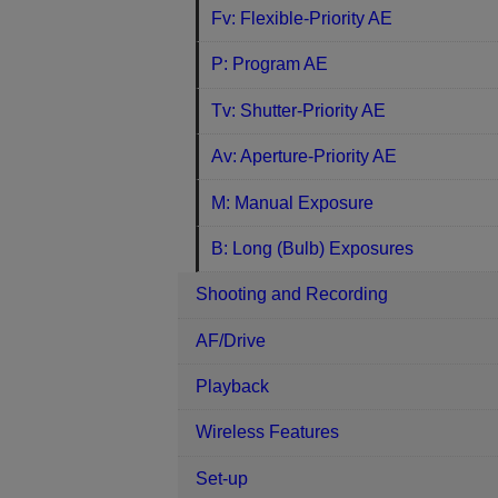
Fv: Flexible-Priority AE
P: Program AE
Tv: Shutter-Priority AE
Av: Aperture-Priority AE
M: Manual Exposure
B: Long (Bulb) Exposures
Shooting and Recording
AF/Drive
Playback
Wireless Features
Set-up