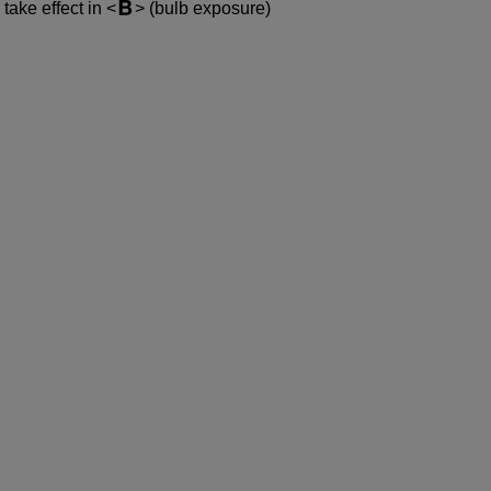
 take effect in
(bulb exposure)