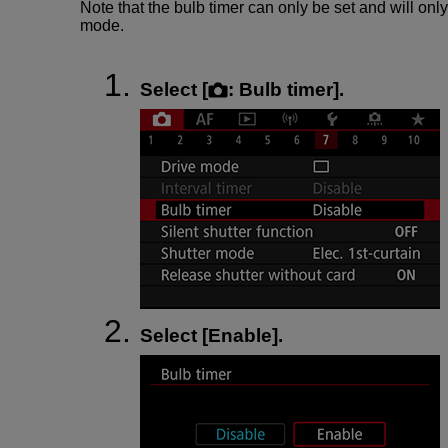
Note that the bulb timer can only be set and will only
mode.
Select [
:
Bulb timer
].
Select [
Enable
].