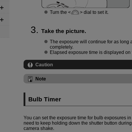
Turn the
dial to set it.
Take the picture.
The exposure will continue for as long 
completely.
Elapsed exposure time is displayed on 
Caution
Note
Bulb Timer
You can set the exposure time for bulb exposures in
need to keep holding down the shutter button durin
camera shake.