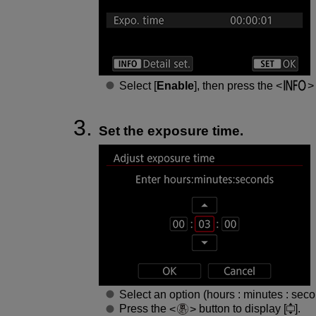
Select [
Enable
], then press the
Set the exposure time.
Select an option (hours : minutes : seco
Press the
button to display [
].