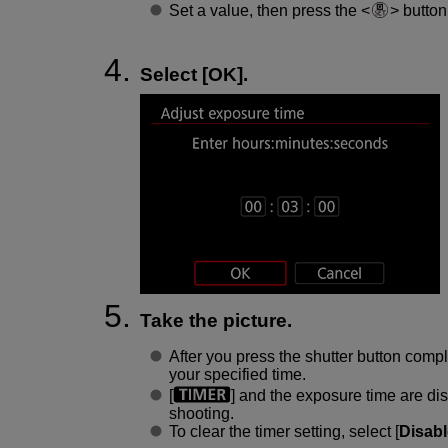
Set a value, then press the
button.
Select [
OK
].
Take the picture.
After you press the shutter button compl
your specified time.
[
] and the exposure time are di
shooting.
To clear the timer setting, select [
Disabl