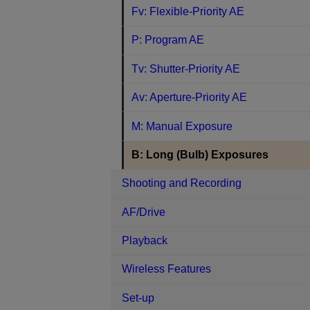
Fv: Flexible-Priority AE
P: Program AE
Tv: Shutter-Priority AE
Av: Aperture-Priority AE
M: Manual Exposure
B: Long (Bulb) Exposures
Shooting and Recording
AF/Drive
Playback
Wireless Features
Set-up