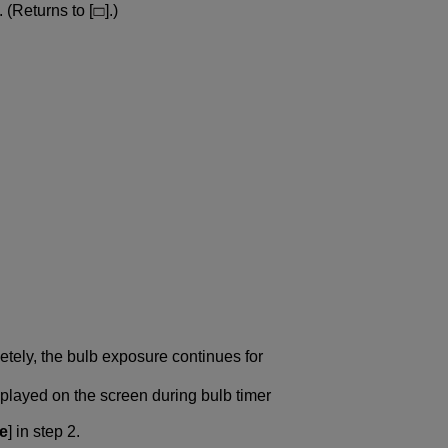
 (Returns to [
].)
etely, the bulb exposure continues for
splayed on the screen during bulb timer
e
] in step 2.