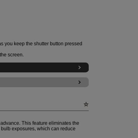
as you keep the shutter button pressed
the screen.
 advance. This feature eliminates the
g bulb exposures, which can reduce