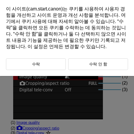
이 사이트(cam.start.canon)는 쿠키를 사용하여 사용자 경
험을 개선하고 사이트 운영과 개선 사항을 분석합니다.
여
기
에서 쿠키 사용에 대해 자세히 알아볼 수 있습니다. “
수
D388-058
락
”을 클릭하면 모든 쿠키를 수락하는 데 동의하는 것입니
다. “
수락 안 함
”을 클릭하거나 둘 다 선택하지 않으면 사이
Tab Menus: Still Photo Shooting
트 내용과 기능을 제공하는 데 필요한 쿠키만 기록되고 저
장됩니다. 이 설정은 언제든 변경할 수 있습니다.
Image quality/size
수락
수락 안 함
(1)
Image quality
(2)
Cropping/aspect ratio
(3)
Digital tele-conv