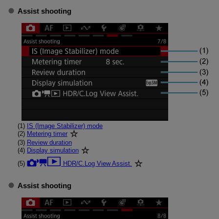
Assist shooting
(1)
IS (Image Stabilizer) mode
(2)
Metering timer
(3)
Review duration
(4)
Display simulation
(5)
HDR/C.Log View Assist.
Assist shooting