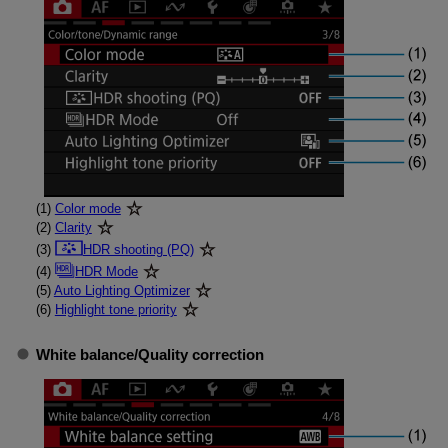
(1)
Color mode
(2)
Clarity
(3)
HDR shooting (PQ)
(4)
HDR Mode
(5)
Auto Lighting Optimizer
(6)
Highlight tone priority
White balance
/
Quality correction