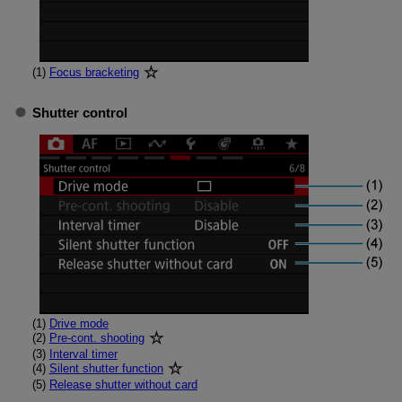
(1)
Focus bracketing
Shutter control
(1)
Drive mode
(2)
Pre-cont. shooting
(3)
Interval timer
(4)
Silent shutter function
(5)
Release shutter without card