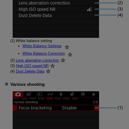
(1)
White balance setting
White Balance Settings
White Balance Correction
(2)
Lens aberration correction
(3)
High ISO speed NR
(4)
Dust Delete Data
Various shooting