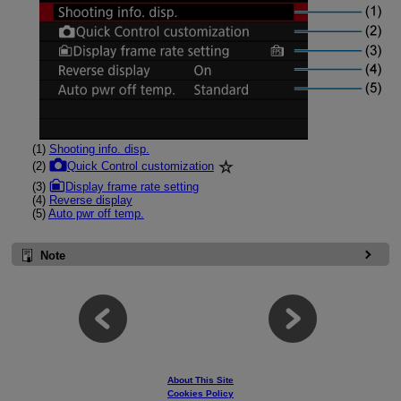
(1)
Shooting info. disp.
(2)
Quick Control customization
(3)
Display frame rate setting
(4)
Reverse display
(5)
Auto pwr off temp.
Note
About This Site
Cookies Policy