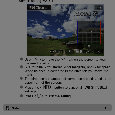
Sample setting: A2, G1
Use
to move the “■” mark on the screen to your
preferred position.
B is for blue, A for amber, M for magenta, and G for green.
White balance is corrected in the direction you move the
mark.
The direction and amount of correction are indicated in the
upper right of the screen.
Press the
button to cancel all [
WB Shift/Bkt.
]
settings.
Press
to exit the setting.
Note