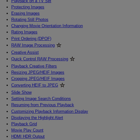
Playback on a TV Set
Protecting Images
Erasing Images
Rotating Still Photos
Changing Movie Orientation Information
Rating Images
Print Ordering (DPOF)
RAW Image Processing
Creative Assist
Quick Control RAW Processing
Playback Creative Filters
Resizing JPEG/HEIF Images
Cropping JPEG/HEIF Images
Converting HEIF to JPEG
Slide Show
Setting Image Search Conditions
Resuming from Previous Playback
Customizing Playback Information Display
Displaying the Highlight Alert
Playback Grid
Movie Play Count
HDMI HDR Output