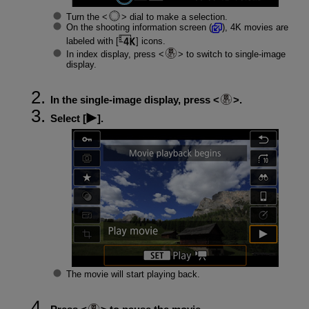
Turn the
dial to make a selection.
On the shooting information screen (
), 4K movies are
labeled with [
] icons.
In index display, press
to switch to single-image
display.
In the single-image display, press
.
Select [
].
The movie will start playing back.