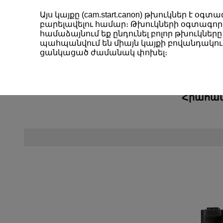
Այս կայքը (cam.start.canon) թխուկներ է 
բարելավելու համար։ Թխուկների օգտագործ
համաձայնում եք ընդունել բոլոր թխուկները։
պահպանվում են միայն կայքի բովանդակութ
ցանկացած ժամանակ փոխել։
Powe
Հրահան