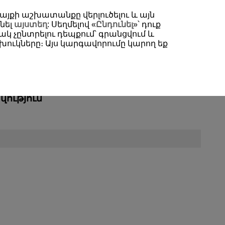
 կայքի աշխատանքը վերլուծելու և այն
-- Ընտրել տարածաշրջան/երկիր --
Հայերեն
նել
այստեղ
: Սեղմելով «
Ընդունել
»՝ դուք
կ չընտրելու դեպքում՝ գրանցվում և
ուկները։ Այս կարգավորումը կարող եք
ամար
ություն