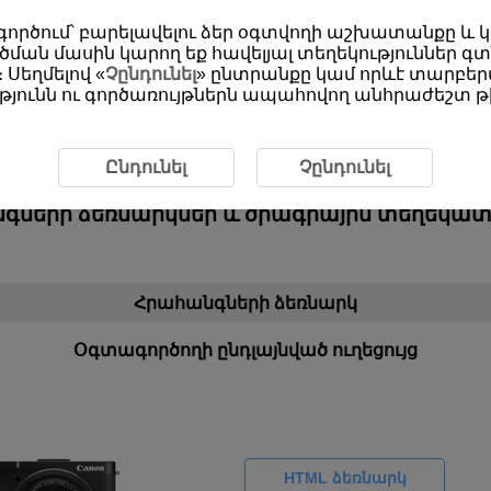
օգտագործում՝ բարելավելու ձեր օգտվողի աշխատանքը և
ման մասին կարող եք հավելյալ տեղեկություններ գտ
 Սեղմելով «
Չընդունել
» ընտրանքը կամ որևէ տարբերա
յունն ու գործառույթներն ապահովող անհրաժեշտ թխ
rShot V1
օգտագործող հաճախորդների հ
Ընդունել
Չընդունել
գների ձեռնարկներ և ծրագրային տեղեկատվ
Հրահանգների ձեռնարկ
Օգտագործողի ընդլայնված ուղեցույց
HTML ձեռնարկ