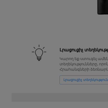
Լրացուցիչ տեղեկութ
Կարող եք ստուգել ամ
տեղեկությունները, որո
Հրահանգների ձեռնարկ
Լրացուցիչ տեղեկությու