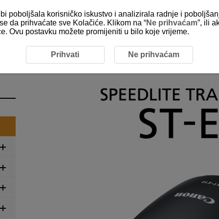
bi poboljšala korisničko iskustvo i analizirala radnje i poboljša
e se da prihvaćate sve Kolačiće. Klikom na “
Ne prihvaćam
”, ili
ice. Ovu postavku možete promijeniti u bilo koje vrijeme.
Prihvati
Ne prihvaćam