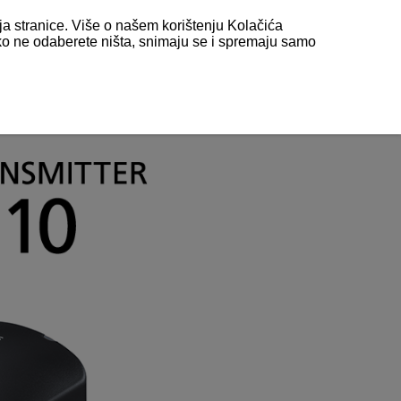
nja stranice. Više o našem korištenju Kolačića
 ako ne odaberete ništa, snimaju se i spremaju samo