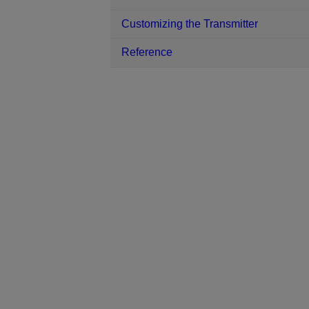
Customizing the Transmitter
Reference