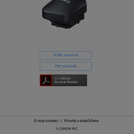
HTML priručnik
PDF priručnik
O ovoj stranici
Pravila o kolačićima
© CANON INC.