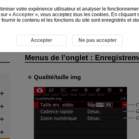
timiser votre expérience utilisateur et analyser le fonctionnemen
 sur «
Accepter
», vous acceptez tous les cookies. En cliquant 
ournir le contenu et les fonctions du site sont enregistrés et s
gistrement vidéo
Menus de l’onglet : Enregistrement vidéo
Accepter
Ne pas accepter
Menus de l'onglet : Enregistrem
Qualité/taille img