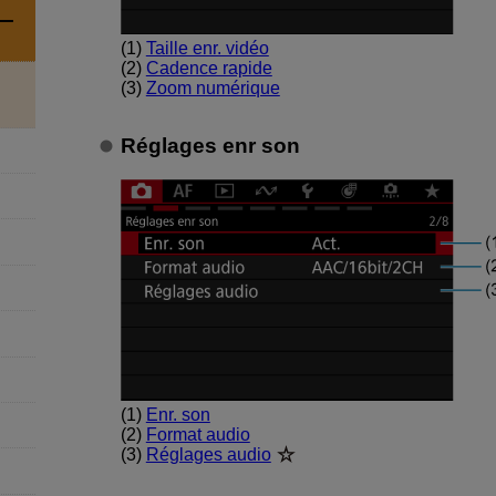
(1)
Taille enr. vidéo
(2)
Cadence rapide
(3)
Zoom numérique
Réglages enr son
(1)
Enr. son
(2)
Format audio
(3)
Réglages audio