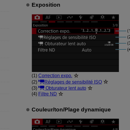
Exposition
(1)
Correction expo.
(2)
Réglages de sensibilité ISO
(3)
Obturateur lent auto
(4)
Filtre ND
Couleur/ton
/
Plage dynamique