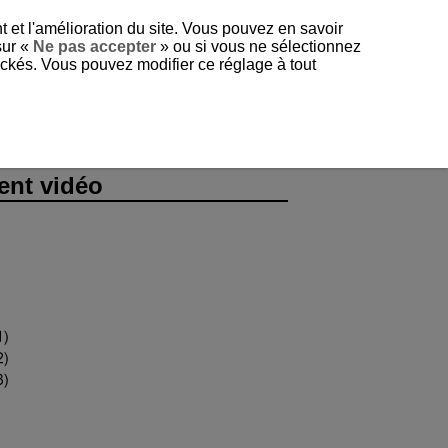
t et l'amélioration du site. Vous pouvez en savoir
sur «
Ne pas accepter
» ou si vous ne sélectionnez
tockés. Vous pouvez modifier ce réglage à tout
ent vidéo